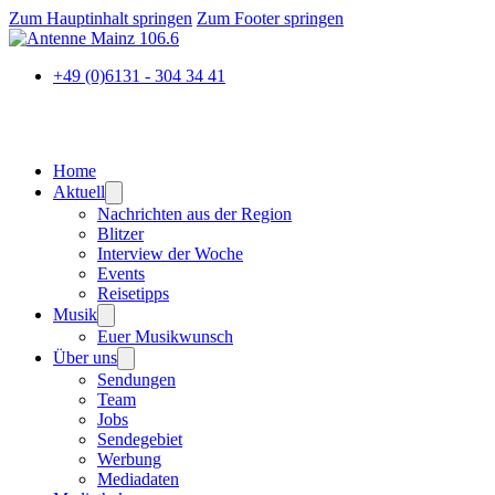
Zum Hauptinhalt springen
Zum Footer springen
+49 (0)6131 - 304 34 41
Home
Aktuell
Nachrichten aus der Region
Blitzer
Interview der Woche
Events
Reisetipps
Musik
Euer Musikwunsch
Über uns
Sendungen
Team
Jobs
Sendegebiet
Werbung
Mediadaten