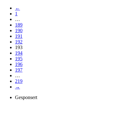
←
1
…
189
190
191
192
193
194
195
196
197
…
219
→
Gesponsert