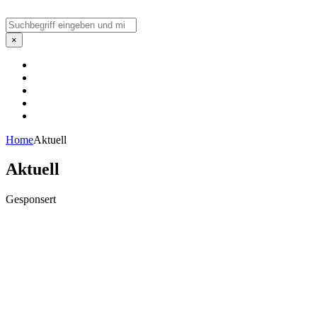
Suchen
×
Home
Aktuell
Aktuell
Gesponsert