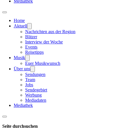
Mediathek
Home
Aktuell
Nachrichten aus der Region
Blitzer
Interview der Woche
Events
Reisetipps
Musik
Euer Musikwunsch
Über uns
Sendungen
Team
Jobs
Sendegebiet
Werbung
Mediadaten
Mediathek
Seite durchsuchen