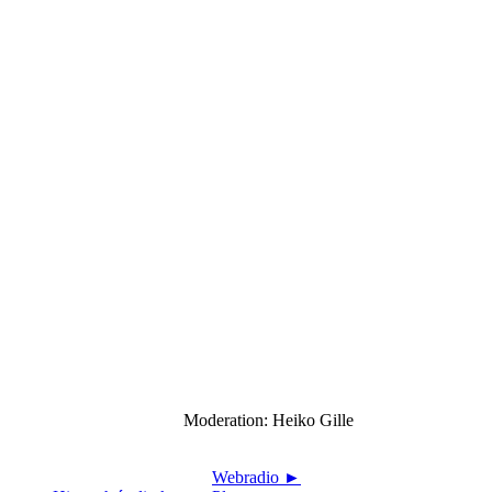
Moderation: Heiko Gille
Webradio ►