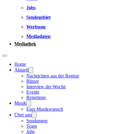
Jobs
Sendegebiet
Werbung
Mediadaten
Mediathek
Home
Aktuell
Nachrichten aus der Region
Blitzer
Interview der Woche
Events
Reisetipps
Musik
Euer Musikwunsch
Über uns
Sendungen
Team
Jobs