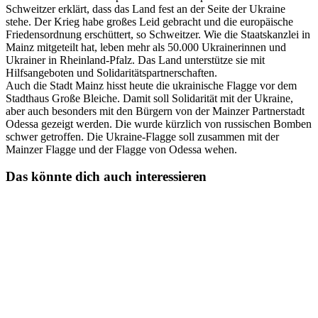
Schweitzer erklärt, dass das Land fest an der Seite der Ukraine
stehe. Der Krieg habe großes Leid gebracht und die europäische
Friedensordnung erschüttert, so Schweitzer. Wie die Staatskanzlei in
Mainz mitgeteilt hat, leben mehr als 50.000 Ukrainerinnen und
Ukrainer in Rheinland-Pfalz. Das Land unterstütze sie mit
Hilfsangeboten und Solidaritätspartnerschaften.
Auch die Stadt Mainz hisst heute die ukrainische Flagge vor dem
Stadthaus Große Bleiche. Damit soll Solidarität mit der Ukraine,
aber auch besonders mit den Bürgern von der Mainzer Partnerstadt
Odessa gezeigt werden. Die wurde kürzlich von russischen Bomben
schwer getroffen. Die Ukraine-Flagge soll zusammen mit der
Mainzer Flagge und der Flagge von Odessa wehen.
Das könnte dich auch interessieren