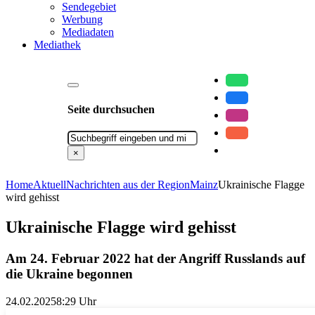
Sendegebiet
Werbung
Mediadaten
Mediathek
Seite durchsuchen
Suchen
×
Home
Aktuell
Nachrichten aus der Region
Mainz
Ukrainische Flagge
wird gehisst
Ukrainische Flagge wird gehisst
Am 24. Februar 2022 hat der Angriff Russlands auf
die Ukraine begonnen
24.02.2025
8:29 Uhr