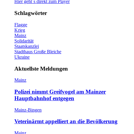
Hier geht´s direkt zum Player
Schlagwörter
Flagge
Krieg
Mainz
Solidarität
Staatskanzlei
Stadthaus Große Bleiche
Ukraine
Aktuellste Meldungen
Mainz
Polizei nimmt Greifvogel am Mainzer
Hauptbahnhof entgegen
Mainz-Bingen
Veterinärmt appelliert an die Bevölkerung
Mainz