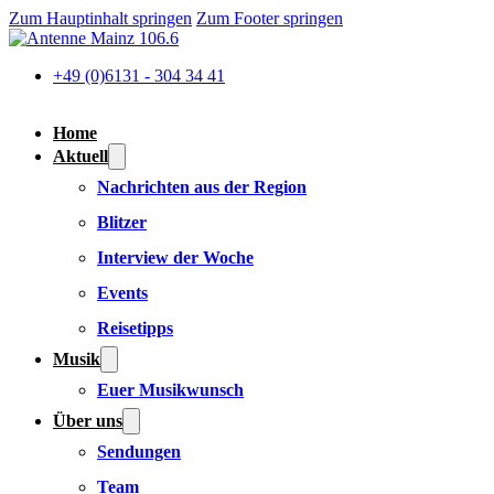
Zum Hauptinhalt springen
Zum Footer springen
+49 (0)6131 - 304 34 41
Home
Aktuell
Nachrichten aus der Region
Blitzer
Interview der Woche
Events
Reisetipps
Musik
Euer Musikwunsch
Über uns
Sendungen
Team