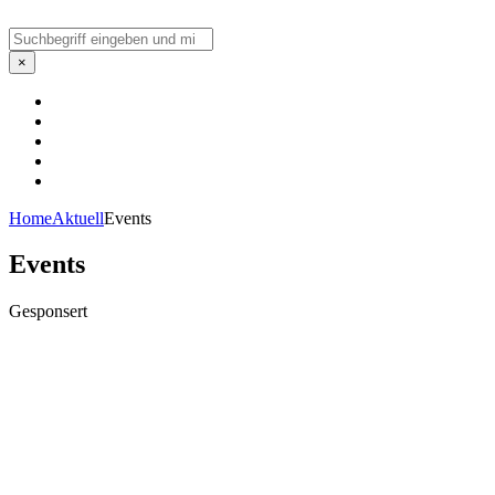
Suchen
×
Home
Aktuell
Events
Events
Gesponsert