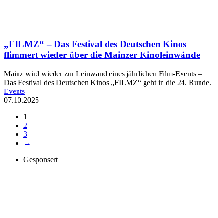
„FILMZ“ – Das Festival des Deutschen Kinos
flimmert wieder über die Mainzer Kinoleinwände
Mainz wird wieder zur Leinwand eines jährlichen Film-Events –
Das Festival des Deutschen Kinos „FILMZ“ geht in die 24. Runde.
Events
07.10.2025
1
2
3
→
Gesponsert