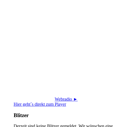
Webradio ►
Hier geht´s direkt zum Player
Blitzer
Derzeit sind keine Blitzer gemeldet. Wir wünschen eine