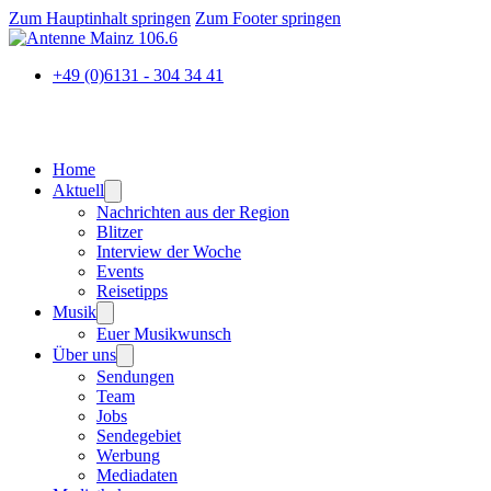
Zum Hauptinhalt springen
Zum Footer springen
+49 (0)6131 - 304 34 41
Home
Aktuell
Nachrichten aus der Region
Blitzer
Interview der Woche
Events
Reisetipps
Musik
Euer Musikwunsch
Über uns
Sendungen
Team
Jobs
Sendegebiet
Werbung
Mediadaten