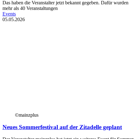
Das haben die Veranstalter jetzt bekannt gegeben. Dafür wurden
mehr als 40 Veranstaltungen
Events
05.05.2026
©mainzplus
Neues Sommerfestival auf der Zitadelle geplant