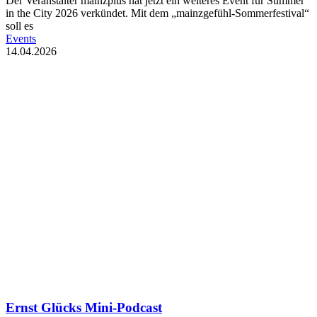
Der Veranstalter mainzplus hat jetzt ein weiteres Event für Summer
in the City 2026 verkündet. Mit dem „mainzgefühl-Sommerfestival“
soll es
Events
14.04.2026
Ernst Glücks Mini-Podcast