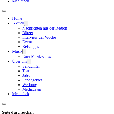
Mediathek
Home
Aktuell
Nachrichten aus der Region
Blitzer
Interview der Woche
Events
Reisetipps
Musik
Euer Musikwunsch
Über uns
Sendungen
Team
Jobs
Sendegebiet
Werbung
Mediadaten
Mediathek
Seite durchsuchen