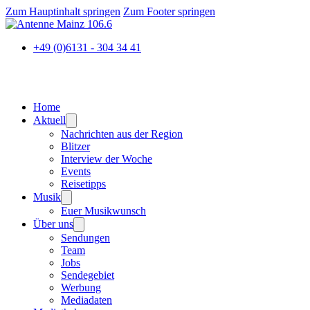
Zum Hauptinhalt springen
Zum Footer springen
+49 (0)6131 - 304 34 41
Home
Aktuell
Nachrichten aus der Region
Blitzer
Interview der Woche
Events
Reisetipps
Musik
Euer Musikwunsch
Über uns
Sendungen
Team
Jobs
Sendegebiet
Werbung
Mediadaten