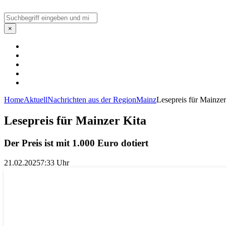
Suchen
×
Home
Aktuell
Nachrichten aus der Region
Mainz
Lesepreis für Mainzer
Lesepreis für Mainzer Kita
Der Preis ist mit 1.000 Euro dotiert
21.02.2025
7:33 Uhr