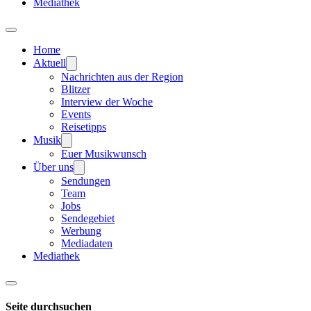
Mediathek
Home
Aktuell
Nachrichten aus der Region
Blitzer
Interview der Woche
Events
Reisetipps
Musik
Euer Musikwunsch
Über uns
Sendungen
Team
Jobs
Sendegebiet
Werbung
Mediadaten
Mediathek
Seite durchsuchen