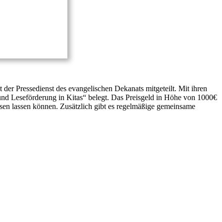
der Pressedienst des evangelischen Dekanats mitgeteilt. Mit ihren
 und Leseförderung in Kitas“ belegt. Das Preisgeld in Höhe von 1000€
esen lassen können. Zusätzlich gibt es regelmäßige gemeinsame