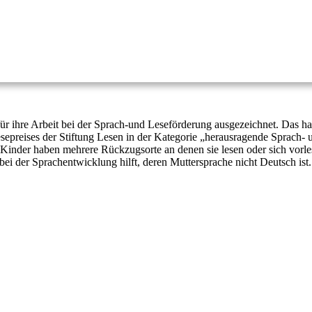
 ihre Arbeit bei der Sprach-und Leseförderung ausgezeichnet. Das hat 
esepreises der Stiftung Lesen in der Kategorie „herausragende Sprach-
ie Kinder haben mehrere Rückzugsorte an denen sie lesen oder sich vorl
ei der Sprachentwicklung hilft, deren Muttersprache nicht Deutsch ist.