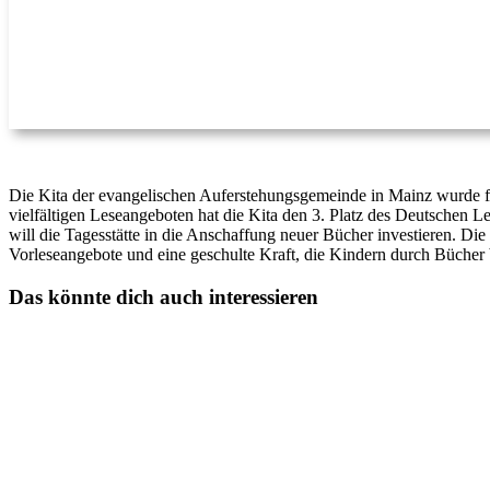
Die Kita der evangelischen Auferstehungsgemeinde in Mainz wurde für
vielfältigen Leseangeboten hat die Kita den 3. Platz des Deutschen L
will die Tagesstätte in die Anschaffung neuer Bücher investieren. D
Vorleseangebote und eine geschulte Kraft, die Kindern durch Bücher b
Das könnte dich auch interessieren