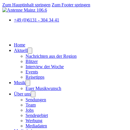
Zum Hauptinhalt springen
Zum Footer springen
+49 (0)6131 - 304 34 41
Home
Aktuell
Nachrichten aus der Region
Blitzer
Interview der Woche
Events
Reisetipps
Musik
Euer Musikwunsch
Über uns
Sendungen
Team
Jobs
Sendegebiet
Werbung
Mediadaten