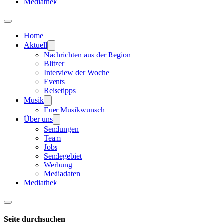
Mediathek
Home
Aktuell
Nachrichten aus der Region
Blitzer
Interview der Woche
Events
Reisetipps
Musik
Euer Musikwunsch
Über uns
Sendungen
Team
Jobs
Sendegebiet
Werbung
Mediadaten
Mediathek
Seite durchsuchen