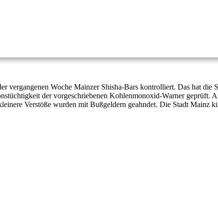
er vergangenen Woche Mainzer Shisha-Bars kontrolliert. Das hat die S
tionstüchtigkeit der vorgeschriebenen Kohlenmonoxid-Warner geprüft. 
 kleinere Verstöße wurden mit Bußgeldern geahndet. Die Stadt Mainz k