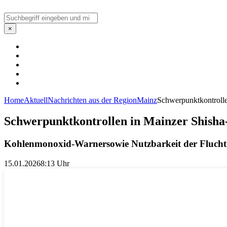
Suchen
×
Home
Aktuell
Nachrichten aus der Region
Mainz
Schwerpunktkontrolle
Schwerpunktkontrollen in Mainzer Shisha
Kohlenmonoxid-Warnersowie Nutzbarkeit der Flucht
15.01.2026
8:13 Uhr