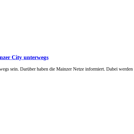
nzer City unterwegs
egs sein. Darüber haben die Mainzer Netze informiert. Dabei werden