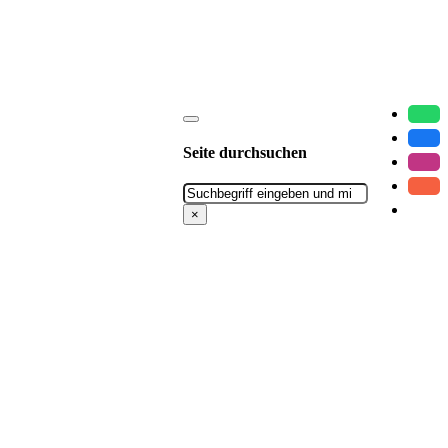
Seite durchsuchen
Suchen
×