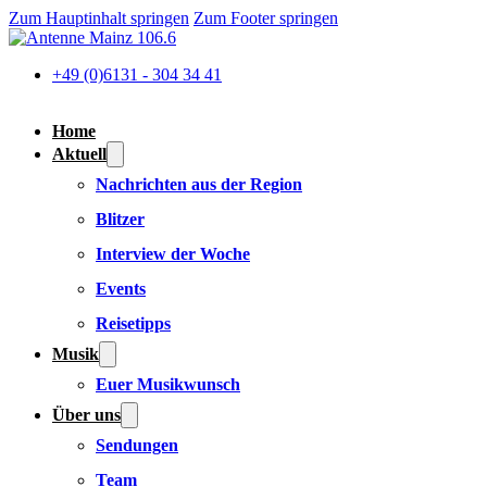
Zum Hauptinhalt springen
Zum Footer springen
+49 (0)6131 - 304 34 41
Home
Aktuell
Nachrichten aus der Region
Blitzer
Interview der Woche
Events
Reisetipps
Musik
Euer Musikwunsch
Über uns
Sendungen
Team