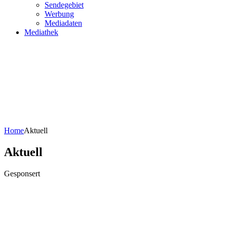
Sendegebiet
Werbung
Mediadaten
Mediathek
Home
Aktuell
Aktuell
Gesponsert