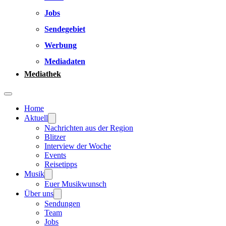
Jobs
Sendegebiet
Werbung
Mediadaten
Mediathek
Home
Aktuell
Nachrichten aus der Region
Blitzer
Interview der Woche
Events
Reisetipps
Musik
Euer Musikwunsch
Über uns
Sendungen
Team
Jobs