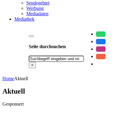
Sendegebiet
Werbung
Mediadaten
Mediathek
Seite durchsuchen
Suchen
×
Home
Aktuell
Aktuell
Gesponsert