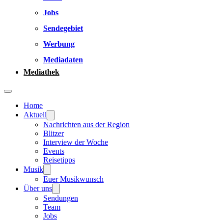
Jobs
Sendegebiet
Werbung
Mediadaten
Mediathek
Home
Aktuell
Nachrichten aus der Region
Blitzer
Interview der Woche
Events
Reisetipps
Musik
Euer Musikwunsch
Über uns
Sendungen
Team
Jobs