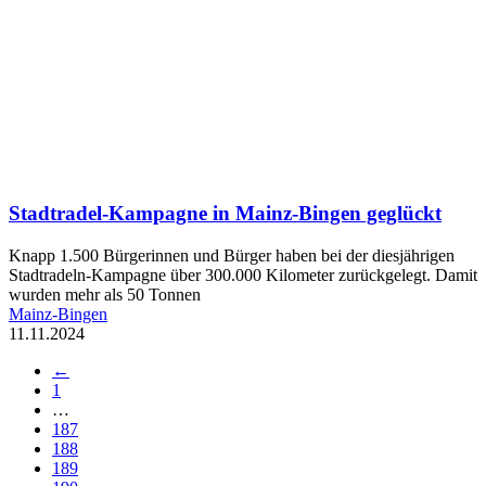
Stadtradel-Kampagne in Mainz-Bingen geglückt
Knapp 1.500 Bürgerinnen und Bürger haben bei der diesjährigen
Stadtradeln-Kampagne über 300.000 Kilometer zurückgelegt. Damit
wurden mehr als 50 Tonnen
Mainz-Bingen
11.11.2024
←
1
…
187
188
189