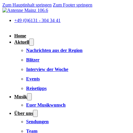
Zum Hauptinhalt springen
Zum Footer springen
+49 (0)6131 - 304 34 41
Home
Aktuell
Nachrichten aus der Region
Blitzer
Interview der Woche
Events
Reisetipps
Musik
Euer Musikwunsch
Über uns
Sendungen
Team