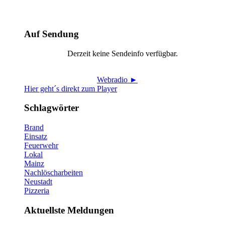
Auf Sendung
Derzeit keine Sendeinfo verfügbar.
Webradio ►
Hier geht´s direkt zum Player
Schlagwörter
Brand
Einsatz
Feuerwehr
Lokal
Mainz
Nachlöscharbeiten
Neustadt
Pizzeria
Aktuellste Meldungen