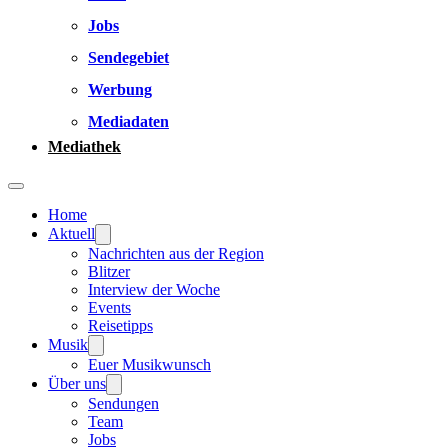
Jobs
Sendegebiet
Werbung
Mediadaten
Mediathek
Home
Aktuell
Nachrichten aus der Region
Blitzer
Interview der Woche
Events
Reisetipps
Musik
Euer Musikwunsch
Über uns
Sendungen
Team
Jobs