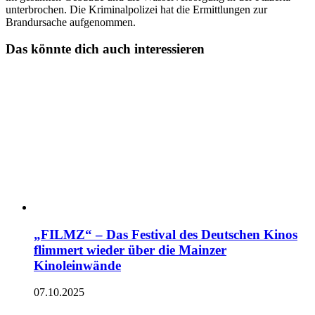
unterbrochen. Die Kriminalpolizei hat die Ermittlungen zur
Brandursache aufgenommen.
Das könnte dich auch interessieren
„FILMZ“ – Das Festival des Deutschen Kinos
flimmert wieder über die Mainzer
Kinoleinwände
07.10.2025