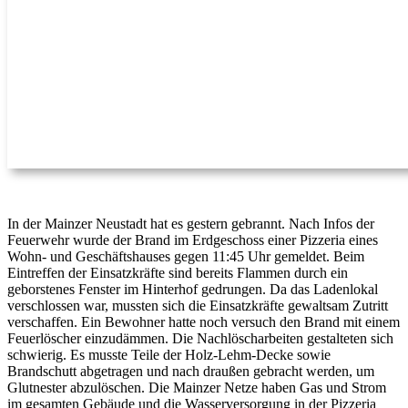
In der Mainzer Neustadt hat es gestern gebrannt. Nach Infos der
Feuerwehr wurde der Brand im Erdgeschoss einer Pizzeria eines
Wohn- und Geschäftshauses gegen 11:45 Uhr gemeldet. Beim
Eintreffen der Einsatzkräfte sind bereits Flammen durch ein
geborstenes Fenster im Hinterhof gedrungen. Da das Ladenlokal
verschlossen war, mussten sich die Einsatzkräfte gewaltsam Zutritt
verschaffen. Ein Bewohner hatte noch versuch den Brand mit einem
Feuerlöscher einzudämmen. Die Nachlöscharbeiten gestalteten sich
schwierig. Es musste Teile der Holz-Lehm-Decke sowie
Brandschutt abgetragen und nach draußen gebracht werden, um
Glutnester abzulöschen. Die Mainzer Netze haben Gas und Strom
im gesamten Gebäude und die Wasserversorgung in der Pizzeria