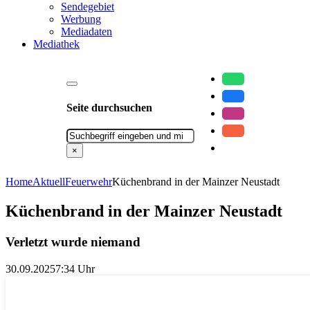
Sendegebiet
Werbung
Mediadaten
Mediathek
Seite durchsuchen
Suchen
×
Home
Aktuell
Feuerwehr
Küchenbrand in der Mainzer Neustadt
Küchenbrand in der Mainzer Neustadt
Verletzt wurde niemand
30.09.2025
7:34 Uhr