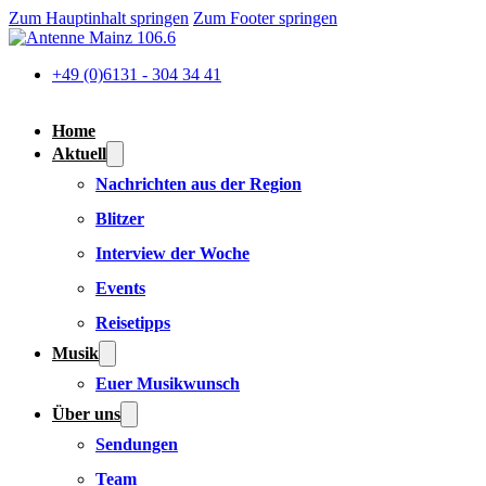
Zum Hauptinhalt springen
Zum Footer springen
+49 (0)6131 - 304 34 41
Home
Aktuell
Nachrichten aus der Region
Blitzer
Interview der Woche
Events
Reisetipps
Musik
Euer Musikwunsch
Über uns
Sendungen
Team