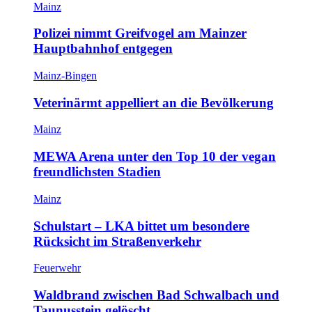
Mainz
Polizei nimmt Greifvogel am Mainzer
Hauptbahnhof entgegen
Mainz-Bingen
Veterinärmt appelliert an die Bevölkerung
Mainz
MEWA Arena unter den Top 10 der vegan
freundlichsten Stadien
Mainz
Schulstart – LKA bittet um besondere
Rücksicht im Straßenverkehr
Feuerwehr
Waldbrand zwischen Bad Schwalbach und
Taunusstein gelöscht