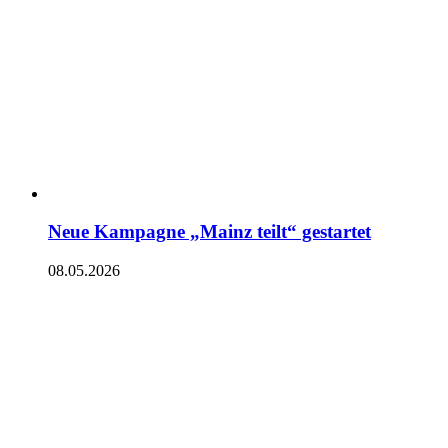
Neue Kampagne „Mainz teilt“ gestartet
08.05.2026