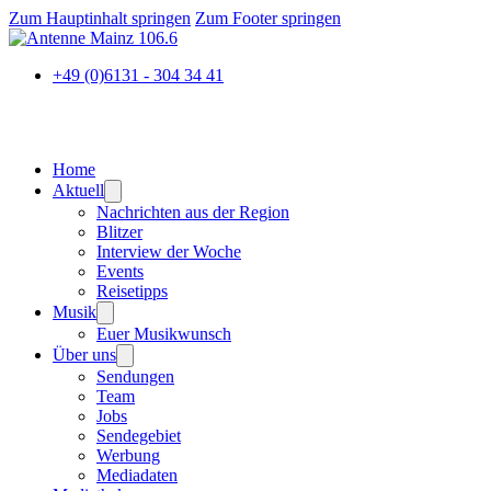
Zum Hauptinhalt springen
Zum Footer springen
+49 (0)6131 - 304 34 41
Home
Aktuell
Nachrichten aus der Region
Blitzer
Interview der Woche
Events
Reisetipps
Musik
Euer Musikwunsch
Über uns
Sendungen
Team
Jobs
Sendegebiet
Werbung
Mediadaten