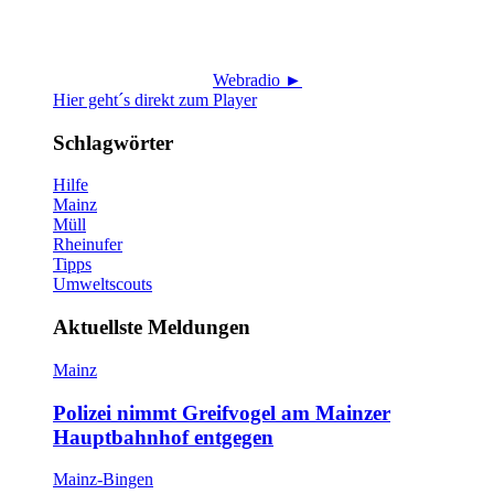
Webradio ►
Hier geht´s direkt zum Player
Schlagwörter
Hilfe
Mainz
Müll
Rheinufer
Tipps
Umweltscouts
Aktuellste Meldungen
Mainz
Polizei nimmt Greifvogel am Mainzer
Hauptbahnhof entgegen
Mainz-Bingen