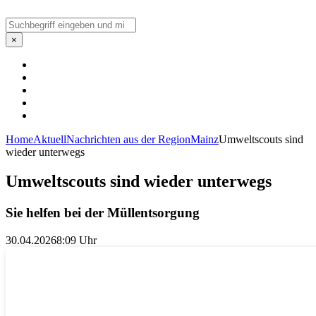
Suchen
×
Home
Aktuell
Nachrichten aus der Region
Mainz
Umweltscouts sind
wieder unterwegs
Umweltscouts sind wieder unterwegs
Sie helfen bei der Müllentsorgung
30.04.2026
8:09 Uhr