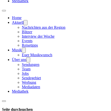
Mediathek
Home
Aktuell
Nachrichten aus der Region
Blitzer
Interview der Woche
Events
Reisetipps
Musik
Euer Musikwunsch
Über uns
Sendungen
Team
Jobs
Sendegebiet
Werbung
Mediadaten
Mediathek
Seite durchsuchen