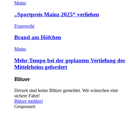
Mainz
„Sportpreis Mainz 2025“ verliehen
Feuerwehr
Brand am Höfchen
Mainz
Mehr Tempo bei der geplanten Vertiefung des
Mittelrheins gefordert
Blitzer
Derzeit sind keine Blitzer gemeldet. Wir wünschen eine
sichere Fahrt!
Blitzer melden!
Gesponsert