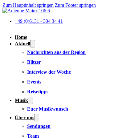
Zum Hauptinhalt springen
Zum Footer springen
+49 (0)6131 - 304 34 41
Home
Aktuell
Nachrichten aus der Region
Blitzer
Interview der Woche
Events
Reisetipps
Musik
Euer Musikwunsch
Über uns
Sendungen
Team