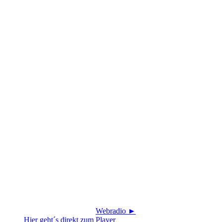
Webradio ►
Hier geht´s direkt zum Player