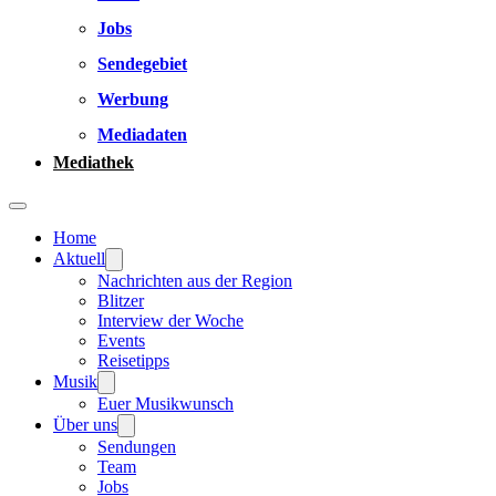
Jobs
Sendegebiet
Werbung
Mediadaten
Mediathek
Home
Aktuell
Nachrichten aus der Region
Blitzer
Interview der Woche
Events
Reisetipps
Musik
Euer Musikwunsch
Über uns
Sendungen
Team
Jobs