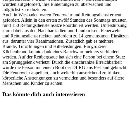
wurden aufgefordert, ihre Einleitungen zu überwachen und
möglichst zu reduzieren.
Auch in Wiesbaden waren Feuerwehr und Rettungsdienst erneut
gefordert. Allein in den ersten zwölf Stunden des Sonntags mussten
rund 150 Rettungsdiensteinsätze koordiniert werden. Unterstützung
kam dabei aus den Nachbarstädten und Landkreisen. Feuerwehr
und Rettungsdienst rückten außerdem zu 14 gemeinsamen Einsätzen
aus, darunter vier Reanimationen. Zusätzlich gab es mehrere
Brände, Türöffnungen und Hilfeleistungen. Ein größerer
Küchenbrand konnte dank eines Rauchwarnmelders verhindert
werden. Auf der Rettbergsaue hat sich eine Person bei einem Sturz
am Sprunggelenk verletzt. Durch die einschränkte Erreichbarkeit
wurde die Person mit einem Boot der DLRG ans Festland gebracht.
Die Feuerwehr appelliert, auch weiterhin ausreichend zu trinken,
körperliche Anstrengungen zu vermeiden und besonders auf ältere
Menschen und Kinder zu achten.
Das könnte dich auch interessieren