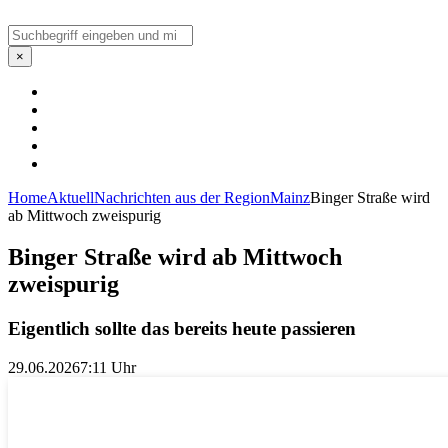
Suchen
×
Home
Aktuell
Nachrichten aus der Region
Mainz
Binger Straße wird
ab Mittwoch zweispurig
Binger Straße wird ab Mittwoch
zweispurig
Eigentlich sollte das bereits heute passieren
29.06.2026
7:11 Uhr