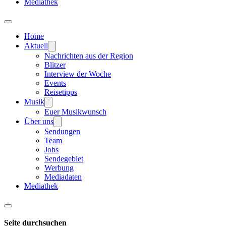
Mediathek
Home
Aktuell
Nachrichten aus der Region
Blitzer
Interview der Woche
Events
Reisetipps
Musik
Euer Musikwunsch
Über uns
Sendungen
Team
Jobs
Sendegebiet
Werbung
Mediadaten
Mediathek
Seite durchsuchen