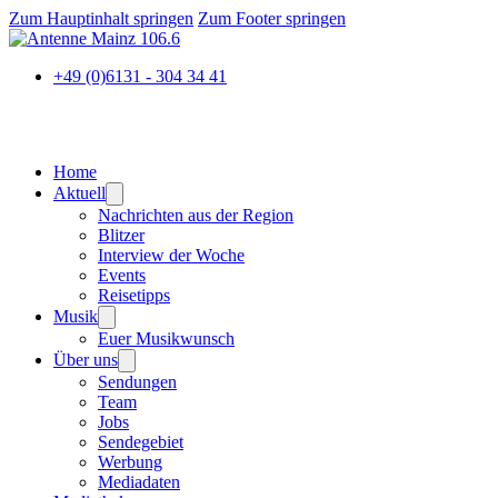
Zum Hauptinhalt springen
Zum Footer springen
+49 (0)6131 - 304 34 41
Home
Aktuell
Nachrichten aus der Region
Blitzer
Interview der Woche
Events
Reisetipps
Musik
Euer Musikwunsch
Über uns
Sendungen
Team
Jobs
Sendegebiet
Werbung
Mediadaten