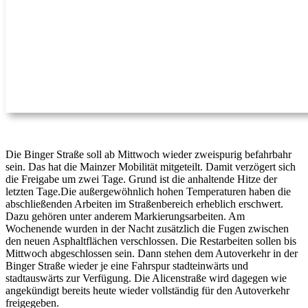
Die Binger Straße soll ab Mittwoch wieder zweispurig befahrbahr
sein. Das hat die Mainzer Mobilität mitgeteilt. Damit verzögert sich
die Freigabe um zwei Tage. Grund ist die anhaltende Hitze der
letzten Tage.Die außergewöhnlich hohen Temperaturen haben die
abschließenden Arbeiten im Straßenbereich erheblich erschwert.
Dazu gehören unter anderem Markierungsarbeiten. Am
Wochenende wurden in der Nacht zusätzlich die Fugen zwischen
den neuen Asphaltflächen verschlossen. Die Restarbeiten sollen bis
Mittwoch abgeschlossen sein. Dann stehen dem Autoverkehr in der
Binger Straße wieder je eine Fahrspur stadteinwärts und
stadtauswärts zur Verfügung. Die Alicenstraße wird dagegen wie
angekündigt bereits heute wieder vollständig für den Autoverkehr
freigegeben.