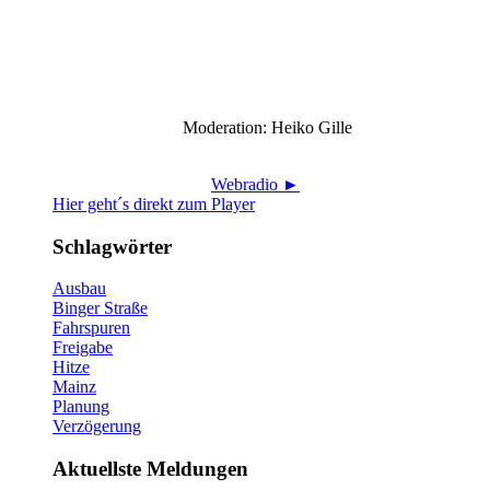
Moderation: Heiko Gille
Webradio ►
Hier geht´s direkt zum Player
Schlagwörter
Ausbau
Binger Straße
Fahrspuren
Freigabe
Hitze
Mainz
Planung
Verzögerung
Aktuellste Meldungen