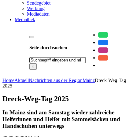
Sendegebiet
Werbung
Mediadaten
Mediathek
Seite durchsuchen
Suchen
×
Home
Aktuell
Nachrichten aus der Region
Mainz
Dreck-Weg-Tag
2025
Dreck-Weg-Tag 2025
In Mainz sind am Samstag wieder zahlreiche
Helferinnen und Helfer mit Sammelsäcken und
Handschuhen unterwegs