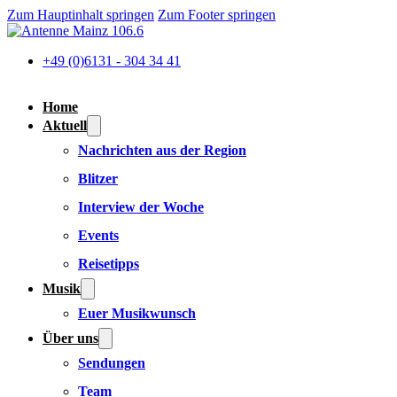
Zum Hauptinhalt springen
Zum Footer springen
+49 (0)6131 - 304 34 41
Home
Aktuell
Nachrichten aus der Region
Blitzer
Interview der Woche
Events
Reisetipps
Musik
Euer Musikwunsch
Über uns
Sendungen
Team