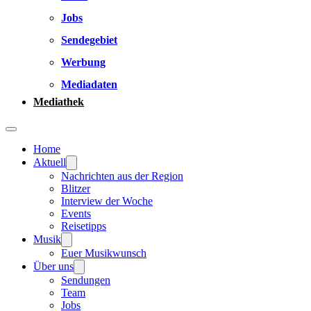
Jobs
Sendegebiet
Werbung
Mediadaten
Mediathek
Home
Aktuell
Nachrichten aus der Region
Blitzer
Interview der Woche
Events
Reisetipps
Musik
Euer Musikwunsch
Über uns
Sendungen
Team
Jobs