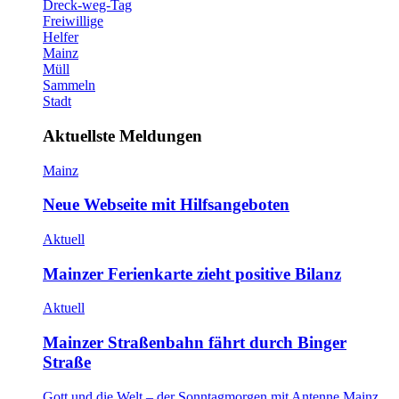
Dreck-weg-Tag
Freiwillige
Helfer
Mainz
Müll
Sammeln
Stadt
Aktuellste Meldungen
Mainz
Neue Webseite mit Hilfsangeboten
Aktuell
Mainzer Ferienkarte zieht positive Bilanz
Aktuell
Mainzer Straßenbahn fährt durch Binger
Straße
Gott und die Welt – der Sonntagmorgen mit Antenne Mainz