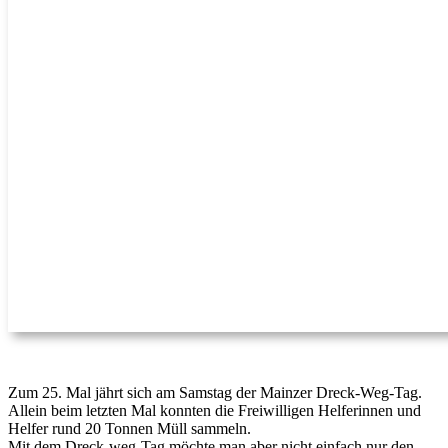
Zum 25. Mal jährt sich am Samstag der Mainzer Dreck-Weg-Tag.
Allein beim letzten Mal konnten die Freiwilligen Helferinnen und
Helfer rund 20 Tonnen Müll sammeln.
Mit dem Dreck-weg-Tag möchte man aber nicht einfach nur den