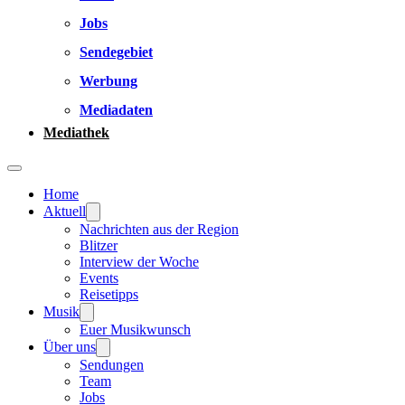
Jobs
Sendegebiet
Werbung
Mediadaten
Mediathek
Home
Aktuell
Nachrichten aus der Region
Blitzer
Interview der Woche
Events
Reisetipps
Musik
Euer Musikwunsch
Über uns
Sendungen
Team
Jobs