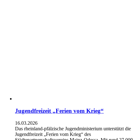
Jugendfreizeit „Ferien vom Krieg“
16.03.2026
Das rheinland-pfälzische Jugendministerium unterstützt die
Jugendfreizeit „Ferien vom Krieg“ des
Städtepartnerschaftsvereins Mainz-Odessa. Mit rund 27.000