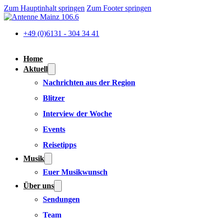
Zum Hauptinhalt springen
Zum Footer springen
+49 (0)6131 - 304 34 41
Home
Aktuell
Nachrichten aus der Region
Blitzer
Interview der Woche
Events
Reisetipps
Musik
Euer Musikwunsch
Über uns
Sendungen
Team