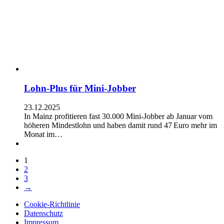
Lohn-Plus für Mini-Jobber
23.12.2025
In Mainz profitieren fast 30.000 Mini-Jobber ab Januar vom
höheren Mindestlohn und haben damit rund 47 Euro mehr im
Monat im…
1
2
3
→
Cookie-Richtlinie
Datenschutz
Impressum