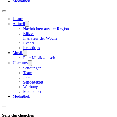
Mediathek
Home
Aktuell
Nachrichten aus der Region
Blitzer
Interview der Woche
Events
Reisetipps
Musik
Euer Musikwunsch
Über uns
Sendungen
Team
Jobs
Sendegebiet
Werbung
Mediadaten
Mediathek
Seite durchsuchen