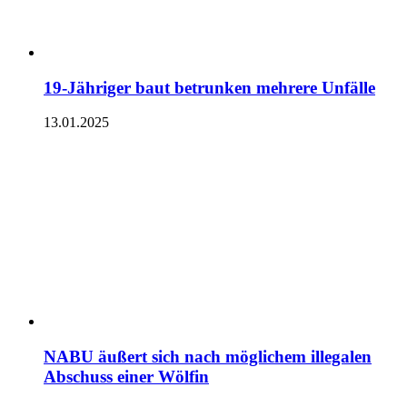
19-Jähriger baut betrunken mehrere Unfälle
13.01.2025
NABU äußert sich nach möglichem illegalen
Abschuss einer Wölfin