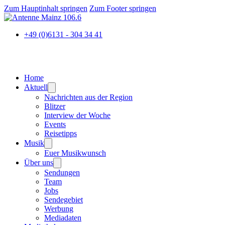
Zum Hauptinhalt springen
Zum Footer springen
+49 (0)6131 - 304 34 41
Home
Aktuell
Nachrichten aus der Region
Blitzer
Interview der Woche
Events
Reisetipps
Musik
Euer Musikwunsch
Über uns
Sendungen
Team
Jobs
Sendegebiet
Werbung
Mediadaten