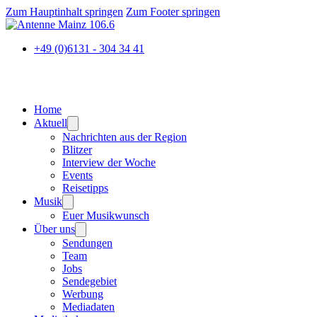
Zum Hauptinhalt springen
Zum Footer springen
+49 (0)6131 - 304 34 41
Home
Aktuell
Nachrichten aus der Region
Blitzer
Interview der Woche
Events
Reisetipps
Musik
Euer Musikwunsch
Über uns
Sendungen
Team
Jobs
Sendegebiet
Werbung
Mediadaten