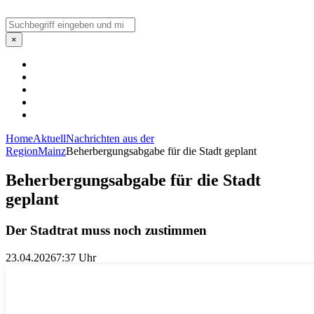
Suchen
×
Home
Aktuell
Nachrichten aus der
Region
Mainz
Beherbergungsabgabe für die Stadt geplant
Beherbergungsabgabe für die Stadt
geplant
Der Stadtrat muss noch zustimmen
23.04.2026
7:37 Uhr