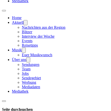
Mediathek
Home
Aktuell
Nachrichten aus der Region
Blitzer
Interview der Woche
Events
Reisetipps
Musik
Euer Musikwunsch
Über uns
Sendungen
Team
Jobs
Sendegebiet
Werbung
Mediadaten
Mediathek
Seite durchsuchen