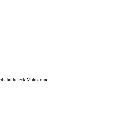
tobahndreieck Mainz rund