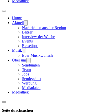
Mediathek
Home
Aktuell
Nachrichten aus der Region
Blitzer
Interview der Woche
Events
Reisetipps
Musik
Euer Musikwunsch
Über uns
Sendungen
Team
Jobs
Sendegebiet
Werbung
Mediadaten
Mediathek
Seite durchsuchen