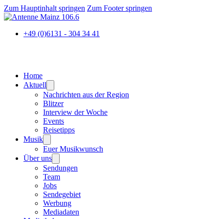
Zum Hauptinhalt springen
Zum Footer springen
+49 (0)6131 - 304 34 41
Home
Aktuell
Nachrichten aus der Region
Blitzer
Interview der Woche
Events
Reisetipps
Musik
Euer Musikwunsch
Über uns
Sendungen
Team
Jobs
Sendegebiet
Werbung
Mediadaten