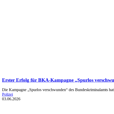
Erster Erfolg für BKA-Kampagne „Spurlos verschw
Die Kampagne „Spurlos verschwunden“ des Bundeskriminalamts hat z
Polizei
03.06.2026