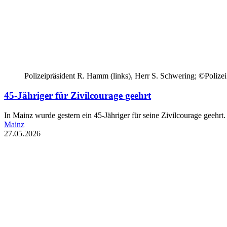
Polizeipräsident R. Hamm (links), Herr S. Schwering; ©Polize
45-Jähriger für Zivilcourage geehrt
In Mainz wurde gestern ein 45-Jähriger für seine Zivilcourage geehrt.
Mainz
27.05.2026