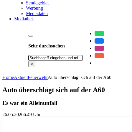
Sendegebiet
Werbung
Mediadaten
Mediathek
Seite durchsuchen
Suchen
×
Home
Aktuell
Feuerwehr
Auto überschlägt sich auf der A60
Auto überschlägt sich auf der A60
Es war ein Alleinunfall
26.05.2026
6:49 Uhr