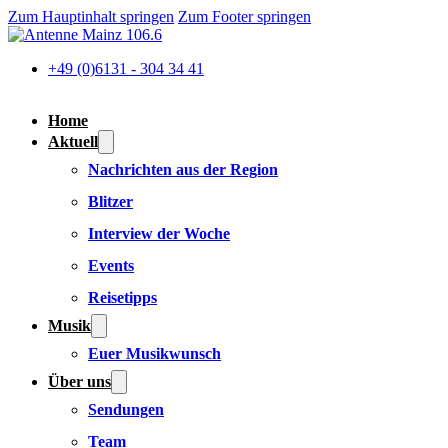
Zum Hauptinhalt springen
Zum Footer springen
+49 (0)6131 - 304 34 41
Home
Aktuell
Nachrichten aus der Region
Blitzer
Interview der Woche
Events
Reisetipps
Musik
Euer Musikwunsch
Über uns
Sendungen
Team