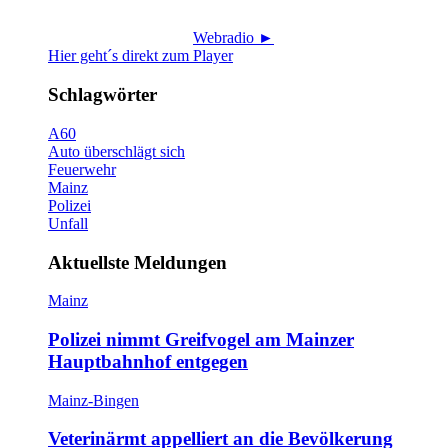
Webradio ►
Hier geht´s direkt zum Player
Schlagwörter
A60
Auto überschlägt sich
Feuerwehr
Mainz
Polizei
Unfall
Aktuellste Meldungen
Mainz
Polizei nimmt Greifvogel am Mainzer
Hauptbahnhof entgegen
Mainz-Bingen
Veterinärmt appelliert an die Bevölkerung