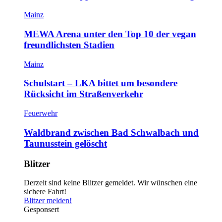
Mainz
MEWA Arena unter den Top 10 der vegan
freundlichsten Stadien
Mainz
Schulstart – LKA bittet um besondere
Rücksicht im Straßenverkehr
Feuerwehr
Waldbrand zwischen Bad Schwalbach und
Taunusstein gelöscht
Blitzer
Derzeit sind keine Blitzer gemeldet. Wir wünschen eine
sichere Fahrt!
Blitzer melden!
Gesponsert