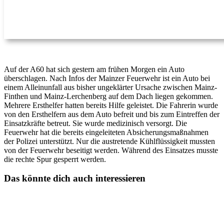
Auf der A60 hat sich gestern am frühen Morgen ein Auto
überschlagen. Nach Infos der Mainzer Feuerwehr ist ein Auto bei
einem Alleinunfall aus bisher ungeklärter Ursache zwischen Mainz-
Finthen und Mainz-Lerchenberg auf dem Dach liegen gekommen.
Mehrere Ersthelfer hatten bereits Hilfe geleistet. Die Fahrerin wurde
von den Ersthelfern aus dem Auto befreit und bis zum Eintreffen der
Einsatzkräfte betreut. Sie wurde medizinisch versorgt. Die
Feuerwehr hat die bereits eingeleiteten Absicherungsmaßnahmen
der Polizei unterstützt. Nur die austretende Kühlflüssigkeit mussten
von der Feuerwehr beseitigt werden. Während des Einsatzes musste
die rechte Spur gesperrt werden.
Das könnte dich auch interessieren