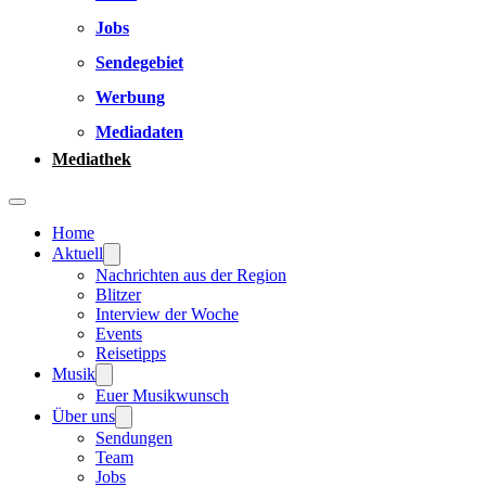
Jobs
Sendegebiet
Werbung
Mediadaten
Mediathek
Home
Aktuell
Nachrichten aus der Region
Blitzer
Interview der Woche
Events
Reisetipps
Musik
Euer Musikwunsch
Über uns
Sendungen
Team
Jobs