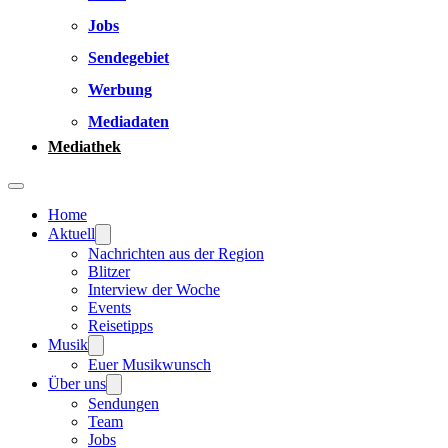
Jobs
Sendegebiet
Werbung
Mediadaten
Mediathek
Home
Aktuell
Nachrichten aus der Region
Blitzer
Interview der Woche
Events
Reisetipps
Musik
Euer Musikwunsch
Über uns
Sendungen
Team
Jobs