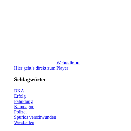
Webradio ►
Hier geht´s direkt zum Player
Schlagwörter
BKA
Erfolg
Fahndung
Kampagne
Polizei
Spurlos verschwunden
Wiesbaden