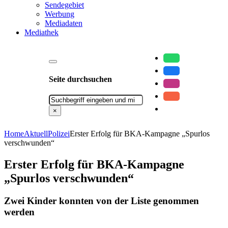
Sendegebiet
Werbung
Mediadaten
Mediathek
Seite durchsuchen
Suchen
×
Home
Aktuell
Polizei
Erster Erfolg für BKA-Kampagne „Spurlos
verschwunden“
Erster Erfolg für BKA-Kampagne
„Spurlos verschwunden“
Zwei Kinder konnten von der Liste genommen
werden