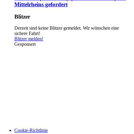
Mittelrheins gefordert
Blitzer
Derzeit sind keine Blitzer gemeldet. Wir wünschen eine
sichere Fahrt!
Blitzer melden!
Gesponsert
Cookie-Richtlinie