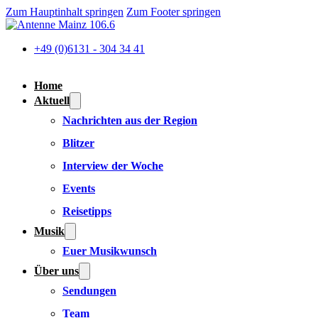
Zum Hauptinhalt springen
Zum Footer springen
+49 (0)6131 - 304 34 41
Home
Aktuell
Nachrichten aus der Region
Blitzer
Interview der Woche
Events
Reisetipps
Musik
Euer Musikwunsch
Über uns
Sendungen
Team