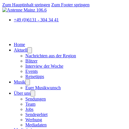
Zum Hauptinhalt springen
Zum Footer springen
+49 (0)6131 - 304 34 41
Home
Aktuell
Nachrichten aus der Region
Blitzer
Interview der Woche
Events
Reisetipps
Musik
Euer Musikwunsch
Über uns
Sendungen
Team
Jobs
Sendegebiet
Werbung
Mediadaten