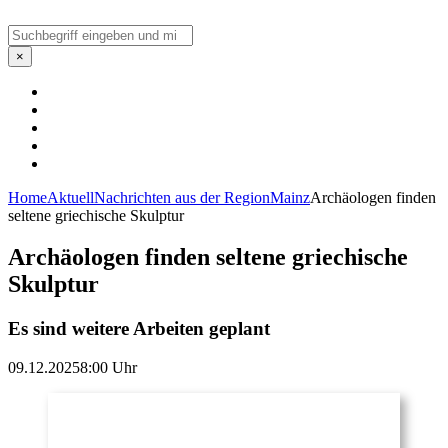
Suchen
×
Home
Aktuell
Nachrichten aus der Region
Mainz
Archäologen finden
seltene griechische Skulptur
Archäologen finden seltene griechische
Skulptur
Es sind weitere Arbeiten geplant
09.12.2025
8:00 Uhr