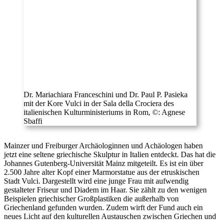
Dr. Mariachiara Franceschini und Dr. Paul P. Pasieka
mit der Kore Vulci in der Sala della Crociera des
italienischen Kulturministeriums in Rom, ©: Agnese
Sbaffi
Mainzer und Freiburger Archäologinnen und Achäologen haben
jetzt eine seltene griechische Skulptur in Italien entdeckt. Das hat die
Johannes Gutenberg-Universität Mainz mitgeteilt. Es ist ein über
2.500 Jahre alter Kopf einer Marmorstatue aus der etruskischen
Stadt Vulci. Dargestellt wird eine junge Frau mit aufwendig
gestalteter Friseur und Diadem im Haar. Sie zählt zu den wenigen
Beispielen griechischer Großplastiken die außerhalb von
Griechenland gefunden wurden. Zudem wirft der Fund auch ein
neues Licht auf den kulturellen Austauschen zwischen Griechen und