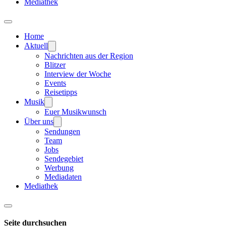
Mediathek
Home
Aktuell
Nachrichten aus der Region
Blitzer
Interview der Woche
Events
Reisetipps
Musik
Euer Musikwunsch
Über uns
Sendungen
Team
Jobs
Sendegebiet
Werbung
Mediadaten
Mediathek
Seite durchsuchen