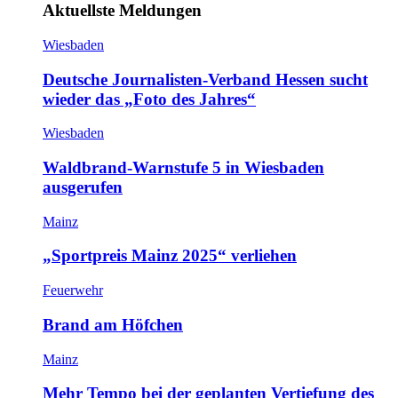
Aktuellste Meldungen
Wiesbaden
Deutsche Journalisten-Verband Hessen sucht
wieder das „Foto des Jahres“
Wiesbaden
Waldbrand-Warnstufe 5 in Wiesbaden
ausgerufen
Mainz
„Sportpreis Mainz 2025“ verliehen
Feuerwehr
Brand am Höfchen
Mainz
Mehr Tempo bei der geplanten Vertiefung des