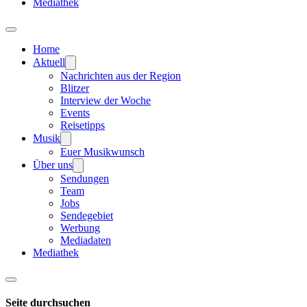
Mediathek
Home
Aktuell
Nachrichten aus der Region
Blitzer
Interview der Woche
Events
Reisetipps
Musik
Euer Musikwunsch
Über uns
Sendungen
Team
Jobs
Sendegebiet
Werbung
Mediadaten
Mediathek
Seite durchsuchen