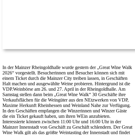
In der Mainzer Rheingoldhalle wurde gestern der „Great Wine Walk
2026“ vorgestellt. Besucherinnen und Besucher können sich mit
einem Ticket durch die Mainzer City treiben lassen, in Geschäften
Halt machen und ausgewählte Weine probieren. Hintergrund ist die
VDP.Weinbörse am 26. und 27. April in der Rheingoldhalle. Am
Samstag stellen dann beim „Great Wine Walk“ 30 Geschäfte ihre
Verkaufsflächen für die Weingüter aus den NEtzwerken von VDP,
Maxime Herkunft Rheinhessen und Weinland Nahe zur Verfügung.
In den Geschäften empfangen die Winzerinnen und Winzer Gäste
die ein Ticket gekauft haben, um ihren WEin anzubieten.
Interessierte können zwischen 11:00 Uhr und 16:00 Uhr in der
Mainzer Innenstadt von Geschäft zu Geschäft schlendern. Der Great
Wine Walk gilt als das größte Weintasting der Innenstadt und findet