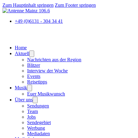
Zum Hauptinhalt springen
Zum Footer springen
+49 (0)6131 - 304 34 41
Home
Aktuell
Nachrichten aus der Region
Blitzer
Interview der Woche
Events
Reisetipps
Musik
Euer Musikwunsch
Über uns
Sendungen
Team
Jobs
Sendegebiet
Werbung
Mediadaten