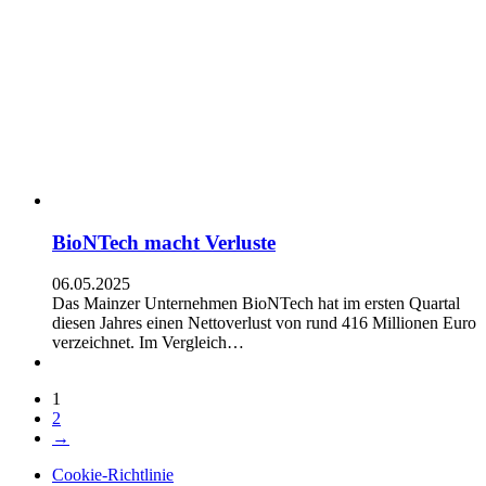
BioNTech macht Verluste
06.05.2025
Das Mainzer Unternehmen BioNTech hat im ersten Quartal
diesen Jahres einen Nettoverlust von rund 416 Millionen Euro
verzeichnet. Im Vergleich…
1
2
→
Cookie-Richtlinie