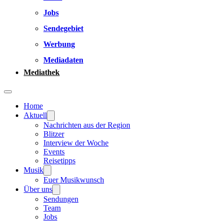
Jobs
Sendegebiet
Werbung
Mediadaten
Mediathek
Home
Aktuell
Nachrichten aus der Region
Blitzer
Interview der Woche
Events
Reisetipps
Musik
Euer Musikwunsch
Über uns
Sendungen
Team
Jobs