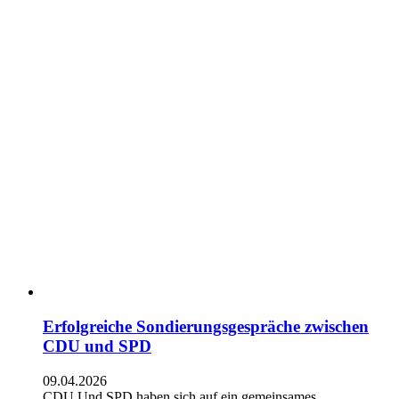
Erfolgreiche Sondierungsgespräche zwischen
CDU und SPD
09.04.2026
CDU Und SPD haben sich auf ein gemeinsames