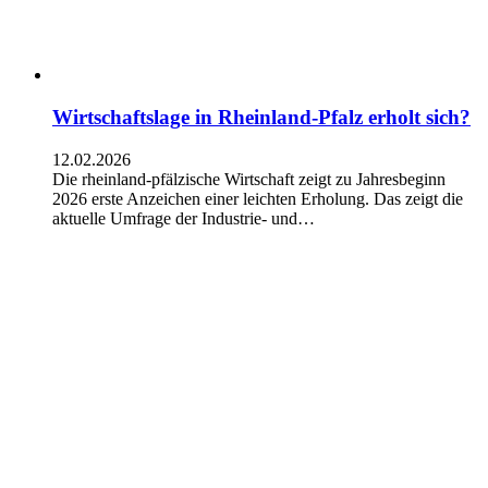
Wirtschaftslage in Rheinland-Pfalz erholt sich?
12.02.2026
Die rheinland-pfälzische Wirtschaft zeigt zu Jahresbeginn
2026 erste Anzeichen einer leichten Erholung. Das zeigt die
aktuelle Umfrage der Industrie- und…