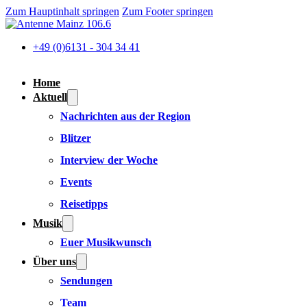
Zum Hauptinhalt springen
Zum Footer springen
+49 (0)6131 - 304 34 41
Home
Aktuell
Nachrichten aus der Region
Blitzer
Interview der Woche
Events
Reisetipps
Musik
Euer Musikwunsch
Über uns
Sendungen
Team