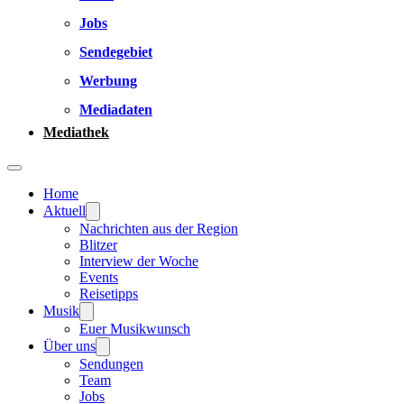
Jobs
Sendegebiet
Werbung
Mediadaten
Mediathek
Home
Aktuell
Nachrichten aus der Region
Blitzer
Interview der Woche
Events
Reisetipps
Musik
Euer Musikwunsch
Über uns
Sendungen
Team
Jobs