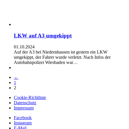
LKW auf A3 umgekippt
01.10.2024
Auf der A3 bei Niedernhausen ist gestern ein LKW
umgekippt, der Fahrer wurde verletzt. Nach Infos der
Autobahnpolizei Wiesbaden war…
←
1
2
Cookie-Richtlinie
Datenschutz
Impressum
Facebook
Instagram
E-Mail