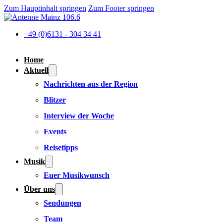
Zum Hauptinhalt springen
Zum Footer springen
+49 (0)6131 - 304 34 41
Home
Aktuell
Nachrichten aus der Region
Blitzer
Interview der Woche
Events
Reisetipps
Musik
Euer Musikwunsch
Über uns
Sendungen
Team