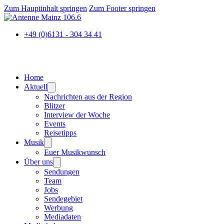
Zum Hauptinhalt springen
Zum Footer springen
+49 (0)6131 - 304 34 41
Home
Aktuell
Nachrichten aus der Region
Blitzer
Interview der Woche
Events
Reisetipps
Musik
Euer Musikwunsch
Über uns
Sendungen
Team
Jobs
Sendegebiet
Werbung
Mediadaten