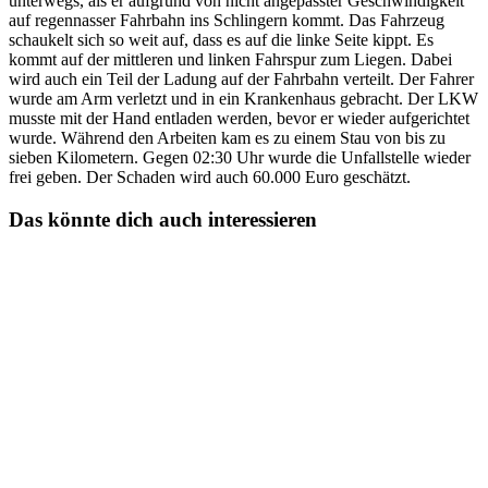
unterwegs, als er aufgrund von nicht angepasster Geschwindigkeit
auf regennasser Fahrbahn ins Schlingern kommt. Das Fahrzeug
schaukelt sich so weit auf, dass es auf die linke Seite kippt. Es
kommt auf der mittleren und linken Fahrspur zum Liegen. Dabei
wird auch ein Teil der Ladung auf der Fahrbahn verteilt. Der Fahrer
wurde am Arm verletzt und in ein Krankenhaus gebracht. Der LKW
musste mit der Hand entladen werden, bevor er wieder aufgerichtet
wurde. Während den Arbeiten kam es zu einem Stau von bis zu
sieben Kilometern. Gegen 02:30 Uhr wurde die Unfallstelle wieder
frei geben. Der Schaden wird auch 60.000 Euro geschätzt.
Das könnte dich auch interessieren