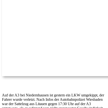
Auf der A3 bei Niedernhausen ist gestern ein LKW umgekippt, der
Fahrer wurde verletzt. Nach Infos der Autobahnpolizei Wiesbaden
war der Sattelzug aus Litauen gegen 17:30 Uhr auf der A3