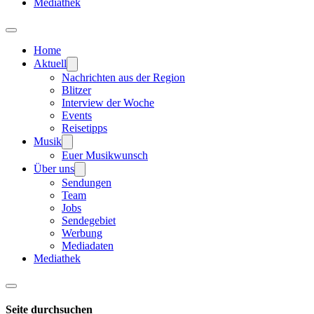
Mediathek
Home
Aktuell
Nachrichten aus der Region
Blitzer
Interview der Woche
Events
Reisetipps
Musik
Euer Musikwunsch
Über uns
Sendungen
Team
Jobs
Sendegebiet
Werbung
Mediadaten
Mediathek
Seite durchsuchen