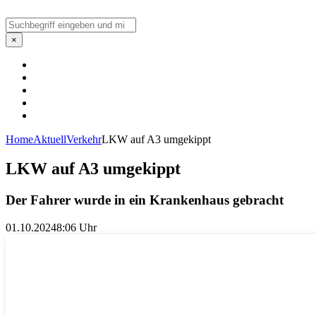
Suchen
×
Home
Aktuell
Verkehr
LKW auf A3 umgekippt
LKW auf A3 umgekippt
Der Fahrer wurde in ein Krankenhaus gebracht
01.10.2024
8:06 Uhr