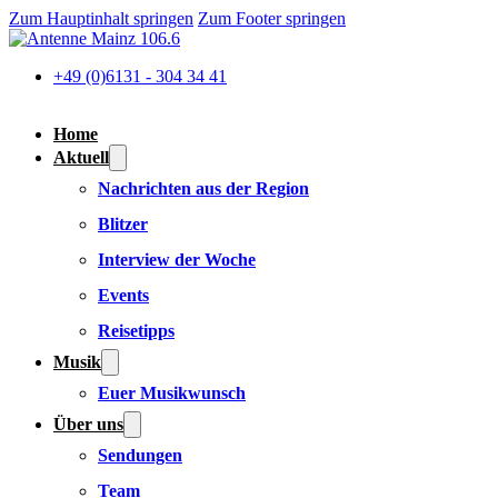
Zum Hauptinhalt springen
Zum Footer springen
+49 (0)6131 - 304 34 41
Home
Aktuell
Nachrichten aus der Region
Blitzer
Interview der Woche
Events
Reisetipps
Musik
Euer Musikwunsch
Über uns
Sendungen
Team