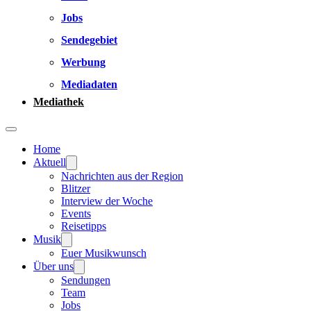
Jobs
Sendegebiet
Werbung
Mediadaten
Mediathek
Home
Aktuell
Nachrichten aus der Region
Blitzer
Interview der Woche
Events
Reisetipps
Musik
Euer Musikwunsch
Über uns
Sendungen
Team
Jobs