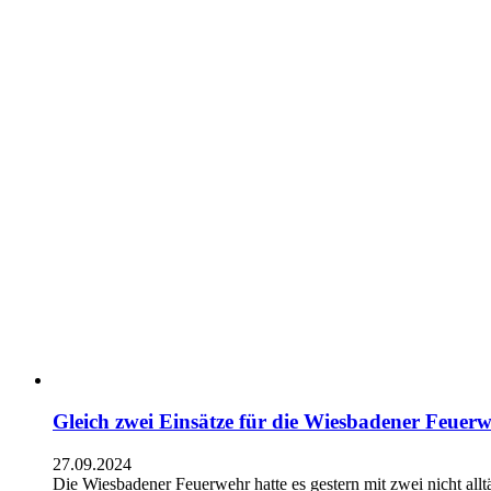
Gleich zwei Einsätze für die Wiesbadener Feuer
27.09.2024
Die Wiesbadener Feuerwehr hatte es gestern mit zwei nicht al