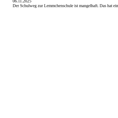
06.11.2025
Der Schulweg zur Lemmchenschule ist mangelhaft. Das hat ei