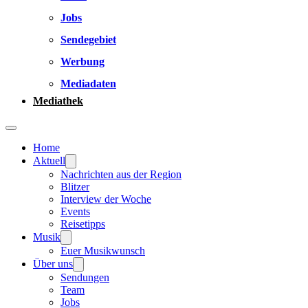
Jobs
Sendegebiet
Werbung
Mediadaten
Mediathek
Home
Aktuell
Nachrichten aus der Region
Blitzer
Interview der Woche
Events
Reisetipps
Musik
Euer Musikwunsch
Über uns
Sendungen
Team
Jobs