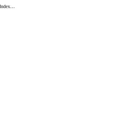
r Index…