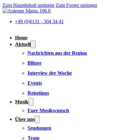
Zum Hauptinhalt springen
Zum Footer springen
+49 (0)6131 - 304 34 41
Home
Aktuell
Nachrichten aus der Region
Blitzer
Interview der Woche
Events
Reisetipps
Musik
Euer Musikwunsch
Über uns
Sendungen
Team