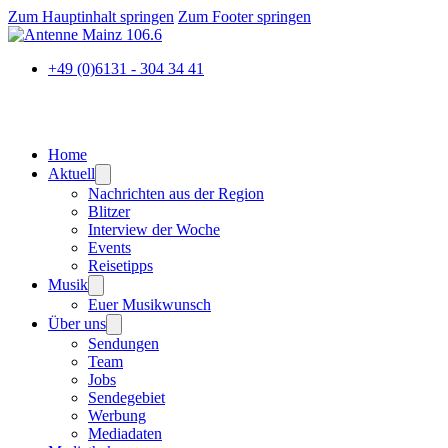
Zum Hauptinhalt springen
Zum Footer springen
+49 (0)6131 - 304 34 41
Home
Aktuell
Nachrichten aus der Region
Blitzer
Interview der Woche
Events
Reisetipps
Musik
Euer Musikwunsch
Über uns
Sendungen
Team
Jobs
Sendegebiet
Werbung
Mediadaten