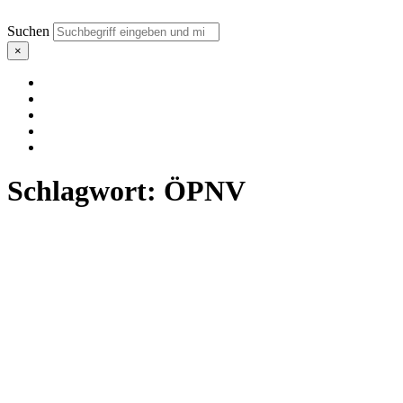
Suchen
×
Schlagwort:
ÖPNV