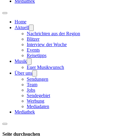
Mediathek
Home
Aktuell
Nachrichten aus der Region
Blitzer
Interview der Woche
Events
Reisetipps
Musik
Euer Musikwunsch
Über uns
Sendungen
Team
Jobs
Sendegebiet
Werbung
Mediadaten
Mediathek
Seite durchsuchen