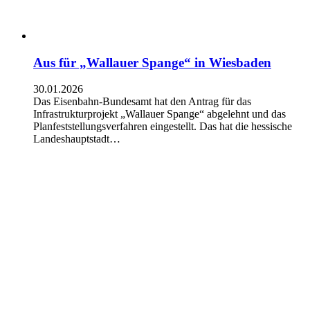
Aus für „Wallauer Spange“ in Wiesbaden
30.01.2026
Das Eisenbahn-Bundesamt hat den Antrag für das
Infrastrukturprojekt „Wallauer Spange“ abgelehnt und das
Planfeststellungsverfahren eingestellt. Das hat die hessische
Landeshauptstadt…