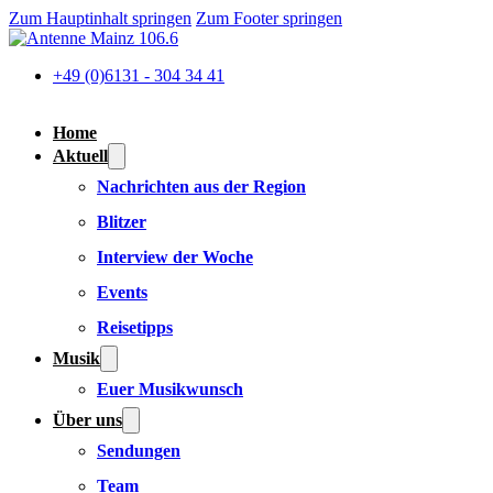
Zum Hauptinhalt springen
Zum Footer springen
+49 (0)6131 - 304 34 41
Home
Aktuell
Nachrichten aus der Region
Blitzer
Interview der Woche
Events
Reisetipps
Musik
Euer Musikwunsch
Über uns
Sendungen
Team