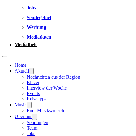
Jobs
Sendegebiet
Werbung
Mediadaten
Mediathek
Home
Aktuell
Nachrichten aus der Region
Blitzer
Interview der Woche
Events
Reisetipps
Musik
Euer Musikwunsch
Über uns
Sendungen
Team
Jobs