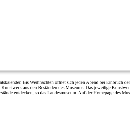
skalender. Bis Weihnachten öffnet sich jeden Abend bei Einbruch der 
s Kunstwerk aus den Beständen des Museums. Das jeweilige Kunstwerk
bestände entdecken, so das Landesmuseum. Auf der Homepage des Museu