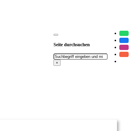
Seite durchsuchen
Suchen
×