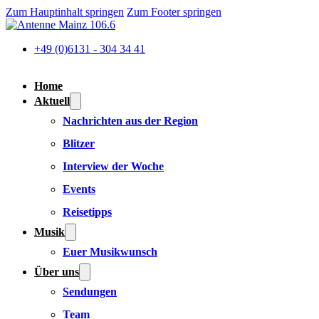
Zum Hauptinhalt springen
Zum Footer springen
+49 (0)6131 - 304 34 41
Home
Aktuell
Nachrichten aus der Region
Blitzer
Interview der Woche
Events
Reisetipps
Musik
Euer Musikwunsch
Über uns
Sendungen
Team