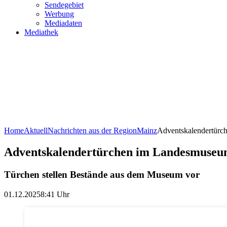
Sendegebiet
Werbung
Mediadaten
Mediathek
Home
Aktuell
Nachrichten aus der Region
Mainz
Adventskalendertür
Adventskalendertürchen im Landesmuse
Türchen stellen Bestände aus dem Museum vor
01.12.2025
8:41 Uhr