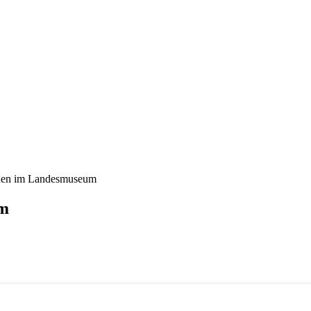
chen im Landesmuseum
um