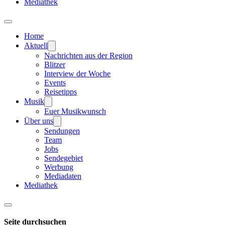
Mediathek
Home
Aktuell
Nachrichten aus der Region
Blitzer
Interview der Woche
Events
Reisetipps
Musik
Euer Musikwunsch
Über uns
Sendungen
Team
Jobs
Sendegebiet
Werbung
Mediadaten
Mediathek
Seite durchsuchen