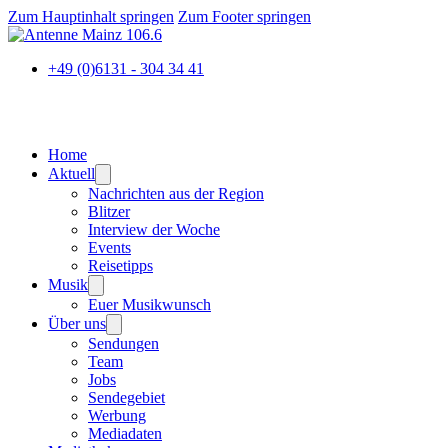
Zum Hauptinhalt springen
Zum Footer springen
+49 (0)6131 - 304 34 41
Home
Aktuell
Nachrichten aus der Region
Blitzer
Interview der Woche
Events
Reisetipps
Musik
Euer Musikwunsch
Über uns
Sendungen
Team
Jobs
Sendegebiet
Werbung
Mediadaten