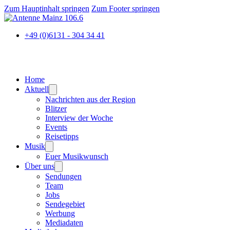
Zum Hauptinhalt springen
Zum Footer springen
+49 (0)6131 - 304 34 41
Home
Aktuell
Nachrichten aus der Region
Blitzer
Interview der Woche
Events
Reisetipps
Musik
Euer Musikwunsch
Über uns
Sendungen
Team
Jobs
Sendegebiet
Werbung
Mediadaten