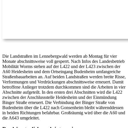
Die Landstraßen im Lennebergwald werden ab Montag für vier
Monate abschnittsweise voll gesperrt. Nach Infos des Landesbetrieb
Mobilität Worms stehen auf der L422 und der L423 zwischen der
A60 Heidesheim und dem Ortseingang Budenheim umfangreiche
Straßenbauarbeiten an. Auf beiden Landstraßen werden breite Risse,
Verformungen und Verdrückungen abschnittsweise erneuert. Damit
betroffene Anlieger trotzdem durchkommen sind die Arbeiten in vier
Abschnitte aufgeteilt. In den ersten drei Abschnitten wird die L422
zwischen der Anschlussstelle Heidesheim und der Einmündung
Binger Straße erneuert. Die Verbindung der Binger Straße von
Budenheim über die L422 nach Gonsenheim bleibt währenddessen
in beiden Richtungen befahrbar. Großräumig wird über die A60 und
die A643 umgeleitet.