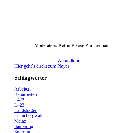
Moderation: Katrin Prause-Zimmermann
Webradio ►
Hier geht´s direkt zum Player
Schlagwörter
Arbeiten
Bauarbeiten
L422
L423
Landstraßen
Lennebergwald
Mainz
Sanierung
Sperrung