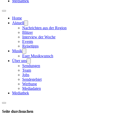
Mediathek
Home
Aktuell
Nachrichten aus der Region
Blitzer
Interview der Woche
Events
Reisetipps
Musik
Euer Musikwunsch
Über uns
Sendungen
Team
Jobs
Sendegebiet
Werbung
Mediadaten
Mediathek
Seite durchsuchen