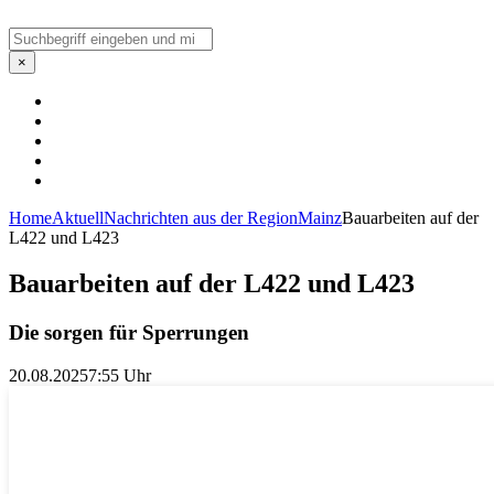
Suchen
×
Home
Aktuell
Nachrichten aus der Region
Mainz
Bauarbeiten auf der
L422 und L423
Bauarbeiten auf der L422 und L423
Die sorgen für Sperrungen
20.08.2025
7:55 Uhr