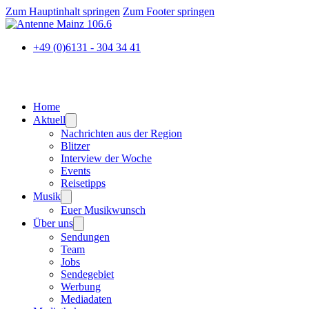
Zum Hauptinhalt springen
Zum Footer springen
+49 (0)6131 - 304 34 41
Home
Aktuell
Nachrichten aus der Region
Blitzer
Interview der Woche
Events
Reisetipps
Musik
Euer Musikwunsch
Über uns
Sendungen
Team
Jobs
Sendegebiet
Werbung
Mediadaten