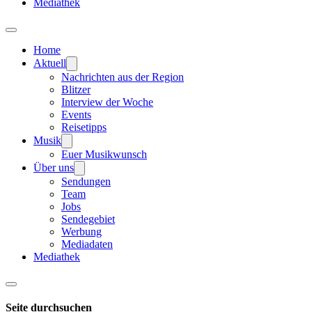
Mediathek
Home
Aktuell
Nachrichten aus der Region
Blitzer
Interview der Woche
Events
Reisetipps
Musik
Euer Musikwunsch
Über uns
Sendungen
Team
Jobs
Sendegebiet
Werbung
Mediadaten
Mediathek
Seite durchsuchen