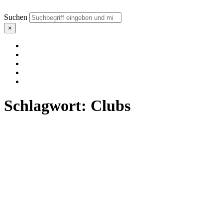
Suchen
×
Schlagwort:
Clubs