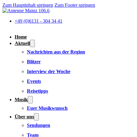
Zum Hauptinhalt springen
Zum Footer springen
+49 (0)6131 - 304 34 41
Home
Aktuell
Nachrichten aus der Region
Blitzer
Interview der Woche
Events
Reisetipps
Musik
Euer Musikwunsch
Über uns
Sendungen
Team