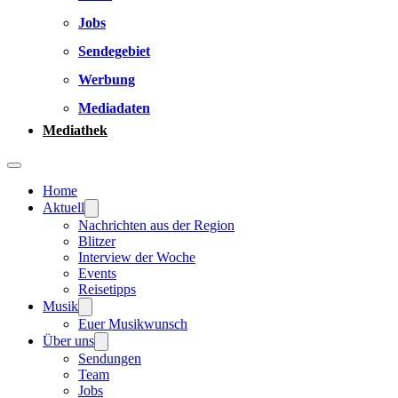
Jobs
Sendegebiet
Werbung
Mediadaten
Mediathek
Home
Aktuell
Nachrichten aus der Region
Blitzer
Interview der Woche
Events
Reisetipps
Musik
Euer Musikwunsch
Über uns
Sendungen
Team
Jobs