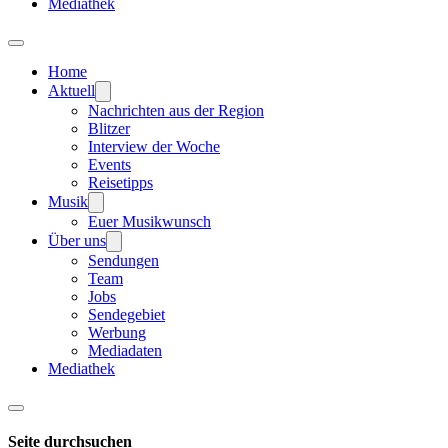
Mediathek
Home
Aktuell
Nachrichten aus der Region
Blitzer
Interview der Woche
Events
Reisetipps
Musik
Euer Musikwunsch
Über uns
Sendungen
Team
Jobs
Sendegebiet
Werbung
Mediadaten
Mediathek
Seite durchsuchen