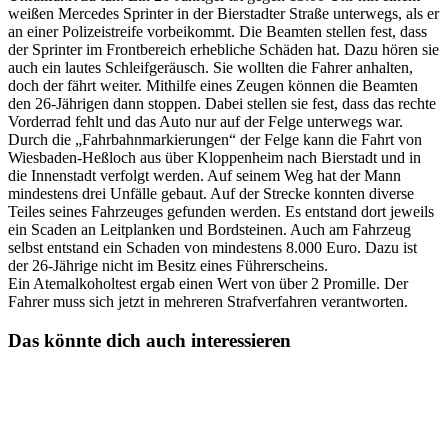
weißen Mercedes Sprinter in der Bierstadter Straße unterwegs, als er
an einer Polizeistreife vorbeikommt. Die Beamten stellen fest, dass
der Sprinter im Frontbereich erhebliche Schäden hat. Dazu hören sie
auch ein lautes Schleifgeräusch. Sie wollten die Fahrer anhalten,
doch der fährt weiter. Mithilfe eines Zeugen können die Beamten
den 26-Jährigen dann stoppen. Dabei stellen sie fest, dass das rechte
Vorderrad fehlt und das Auto nur auf der Felge unterwegs war.
Durch die „Fahrbahnmarkierungen“ der Felge kann die Fahrt von
Wiesbaden-Heßloch aus über Kloppenheim nach Bierstadt und in
die Innenstadt verfolgt werden. Auf seinem Weg hat der Mann
mindestens drei Unfälle gebaut. Auf der Strecke konnten diverse
Teiles seines Fahrzeuges gefunden werden. Es entstand dort jeweils
ein Scaden an Leitplanken und Bordsteinen. Auch am Fahrzeug
selbst entstand ein Schaden von mindestens 8.000 Euro. Dazu ist
der 26-Jährige nicht im Besitz eines Führerscheins.
Ein Atemalkoholtest ergab einen Wert von über 2 Promille. Der
Fahrer muss sich jetzt in mehreren Strafverfahren verantworten.
Das könnte dich auch interessieren