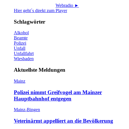
Webradio ►
Hier geht´s direkt zum Player
Schlagwörter
Alkohol
Beamte
Polizei
Unfall
Unfallfahrt
Wiesbaden
Aktuellste Meldungen
Mainz
Polizei nimmt Greifvogel am Mainzer
Hauptbahnhof entgegen
Mainz-Bingen
Veterinärmt appelliert an die Bevölkerung