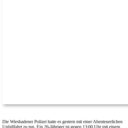
Die Wiesbadener Polizei hatte es gestern mit einer Abenteuerlichen
Unfallfahrt zu tun. Ein 26-Jähriger ist gegen 13:00 Uhr mit einem