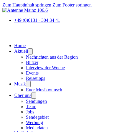
Zum Hauptinhalt springen
Zum Footer springen
+49 (0)6131 - 304 34 41
Home
Aktuell
Nachrichten aus der Region
Blitzer
Interview der Woche
Events
Reisetipps
Musik
Euer Musikwunsch
Über uns
Sendungen
Team
Jobs
Sendegebiet
Werbung
Mediadaten