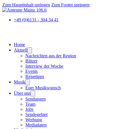
Zum Hauptinhalt springen
Zum Footer springen
+49 (0)6131 - 304 34 41
Home
Aktuell
Nachrichten aus der Region
Blitzer
Interview der Woche
Events
Reisetipps
Musik
Euer Musikwunsch
Über uns
Sendungen
Team
Jobs
Sendegebiet
Werbung
Mediadaten