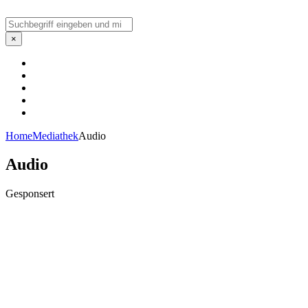
Suchen
×
Home
Mediathek
Audio
Audio
Gesponsert