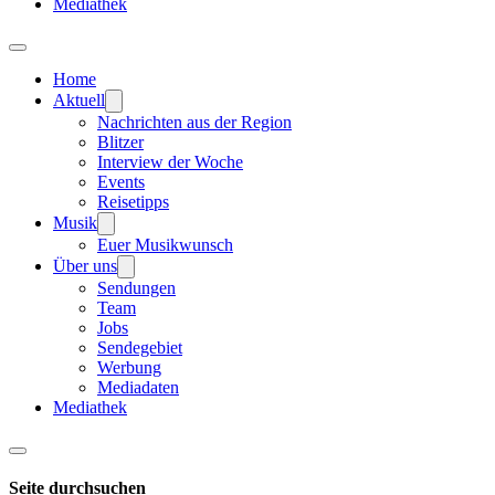
Mediathek
Home
Aktuell
Nachrichten aus der Region
Blitzer
Interview der Woche
Events
Reisetipps
Musik
Euer Musikwunsch
Über uns
Sendungen
Team
Jobs
Sendegebiet
Werbung
Mediadaten
Mediathek
Seite durchsuchen