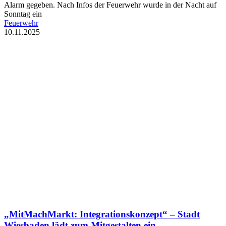
Alarm gegeben. Nach Infos der Feuerwehr wurde in der Nacht auf
Sonntag ein
Feuerwehr
10.11.2025
„MitMachMarkt: Integrationskonzept“ – Stadt
Wiesbaden lädt zum Mitgestalten ein