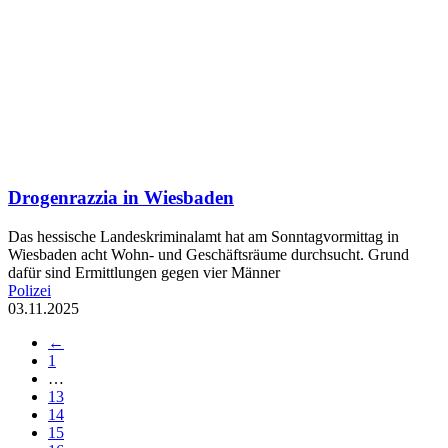
Drogenrazzia in Wiesbaden
Das hessische Landeskriminalamt hat am Sonntagvormittag in
Wiesbaden acht Wohn- und Geschäftsräume durchsucht. Grund
dafür sind Ermittlungen gegen vier Männer
Polizei
03.11.2025
←
1
…
13
14
15