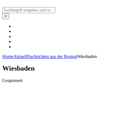
Suchen
×
Home
Aktuell
Nachrichten aus der Region
Wiesbaden
Wiesbaden
Gesponsert