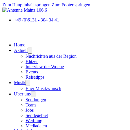
Zum Hauptinhalt springen
Zum Footer springen
+49 (0)6131 - 304 34 41
Home
Aktuell
Nachrichten aus der Region
Blitzer
Interview der Woche
Events
Reisetipps
Musik
Euer Musikwunsch
Über uns
Sendungen
Team
Jobs
Sendegebiet
Werbung
Mediadaten