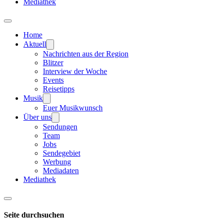
Mediathek
Home
Aktuell
Nachrichten aus der Region
Blitzer
Interview der Woche
Events
Reisetipps
Musik
Euer Musikwunsch
Über uns
Sendungen
Team
Jobs
Sendegebiet
Werbung
Mediadaten
Mediathek
Seite durchsuchen