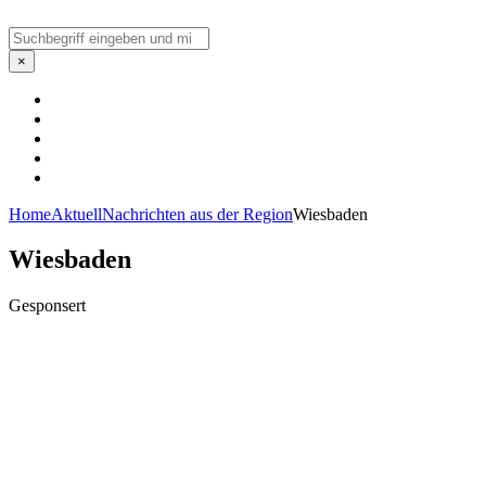
Suchen
×
Home
Aktuell
Nachrichten aus der Region
Wiesbaden
Wiesbaden
Gesponsert