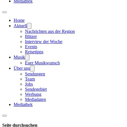
Mediathek
Home
Aktuell
Nachrichten aus der Region
Blitzer
Interview der Woche
Events
Reisetipps
Musik
Euer Musikwunsch
Über uns
Sendungen
Team
Jobs
Sendegebiet
Werbung
Mediadaten
Mediathek
Seite durchsuchen