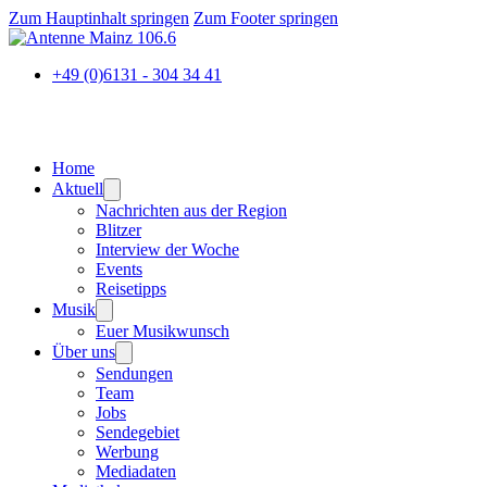
Zum Hauptinhalt springen
Zum Footer springen
+49 (0)6131 - 304 34 41
Home
Aktuell
Nachrichten aus der Region
Blitzer
Interview der Woche
Events
Reisetipps
Musik
Euer Musikwunsch
Über uns
Sendungen
Team
Jobs
Sendegebiet
Werbung
Mediadaten