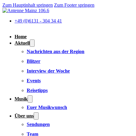
Zum Hauptinhalt springen
Zum Footer springen
+49 (0)6131 - 304 34 41
Home
Aktuell
Nachrichten aus der Region
Blitzer
Interview der Woche
Events
Reisetipps
Musik
Euer Musikwunsch
Über uns
Sendungen
Team