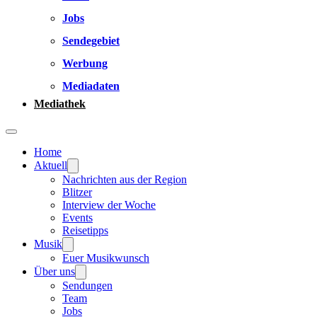
Jobs
Sendegebiet
Werbung
Mediadaten
Mediathek
Home
Aktuell
Nachrichten aus der Region
Blitzer
Interview der Woche
Events
Reisetipps
Musik
Euer Musikwunsch
Über uns
Sendungen
Team
Jobs