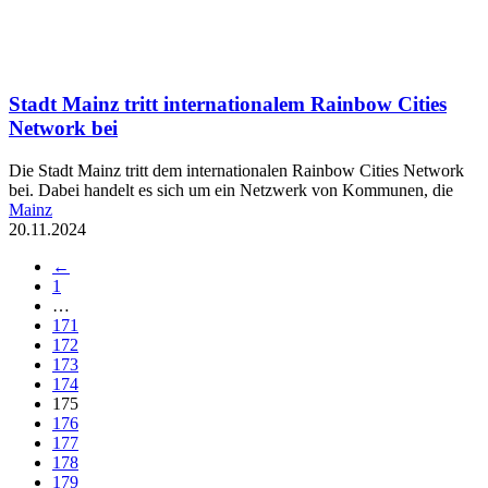
Stadt Mainz tritt internationalem Rainbow Cities
Network bei
Die Stadt Mainz tritt dem internationalen Rainbow Cities Network
bei. Dabei handelt es sich um ein Netzwerk von Kommunen, die
Mainz
20.11.2024
←
1
…
171
172
173
174
175
176
177
178
179