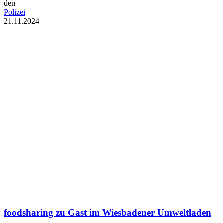
den
Polizei
21.11.2024
foodsharing zu Gast im Wiesbadener Umweltladen