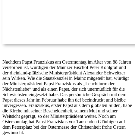
Nachdem Papst Franziskus am Ostermontag im Alter von 88 Jahren
verstorben ist, würdigen der Mainzer Bischof Peter Kohlgraf und
der rheinland-pfälzische Ministerpräsident Alexander Schweitzer
sein Wirken. Wie die Staatskanzlei in Mainz mitgeteilt hat, würdigt
der Ministerpräsident Papst Franziskus als „Leuchtturm der
Nächstenliebe“ und als einen Papst, der sich unermüdlich für die
Schwächsten eingesetzt habe. Das persönliche Gespräch mit dem
Papst dieses Jahr im Februar habe ihn tief beeindruckt und bleibe
unvergessen. Franziskus, erster Papst aus dem globalen Süden, habe
die Kirche mit seiner Bescheidenheit, seinem Mut und seiner
Weitsicht geprägt, so der Ministerpräsident weiter. Noch am
Ostersonntag hat Papst Franziskus vor Tausenden Gläubigen auf
dem Petersplatz bei der Ostermesse der Christenheit frohe Ostern
gewünscht.