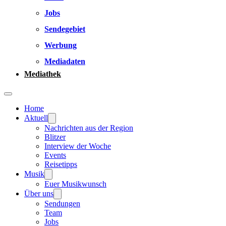
Jobs
Sendegebiet
Werbung
Mediadaten
Mediathek
Home
Aktuell
Nachrichten aus der Region
Blitzer
Interview der Woche
Events
Reisetipps
Musik
Euer Musikwunsch
Über uns
Sendungen
Team
Jobs