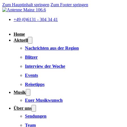
Zum Hauptinhalt springen
Zum Footer springen
+49 (0)6131 - 304 34 41
Home
Aktuell
Nachrichten aus der Region
Blitzer
Interview der Woche
Events
Reisetipps
Musik
Euer Musikwunsch
Über uns
Sendungen
Team