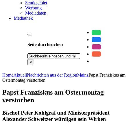
Sendegebiet
Werbung
Mediadaten
Mediathek
Seite durchsuchen
Suchen
×
Home
Aktuell
Nachrichten aus der Region
Mainz
Papst Franziskus am
Ostermontag verstorben
Papst Franziskus am Ostermontag
verstorben
Bischof Peter Kohlgraf und Ministerpräsident
Alexander Schweitzer würdigen sein Wirken