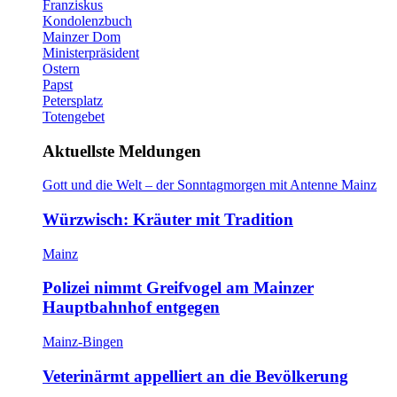
Franziskus
Kondolenzbuch
Mainzer Dom
Ministerpräsident
Ostern
Papst
Petersplatz
Totengebet
Aktuellste Meldungen
Gott und die Welt – der Sonntagmorgen mit Antenne Mainz
Würzwisch: Kräuter mit Tradition
Mainz
Polizei nimmt Greifvogel am Mainzer
Hauptbahnhof entgegen
Mainz-Bingen
Veterinärmt appelliert an die Bevölkerung