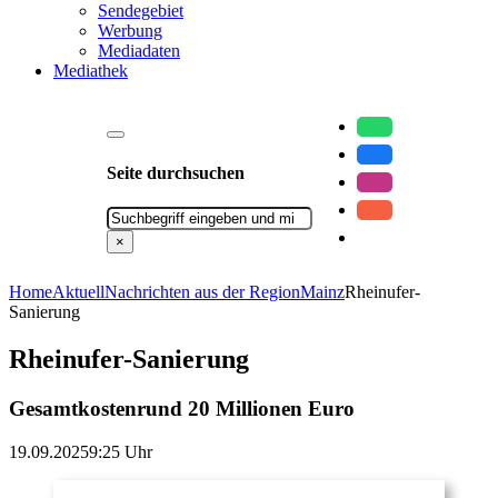
Sendegebiet
Werbung
Mediadaten
Mediathek
Seite durchsuchen
Suchen
×
Home
Aktuell
Nachrichten aus der Region
Mainz
Rheinufer-
Sanierung
Rheinufer-Sanierung
Gesamtkostenrund 20 Millionen Euro
19.09.2025
9:25 Uhr