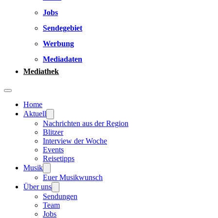
Jobs
Sendegebiet
Werbung
Mediadaten
Mediathek
Home
Aktuell
Nachrichten aus der Region
Blitzer
Interview der Woche
Events
Reisetipps
Musik
Euer Musikwunsch
Über uns
Sendungen
Team
Jobs