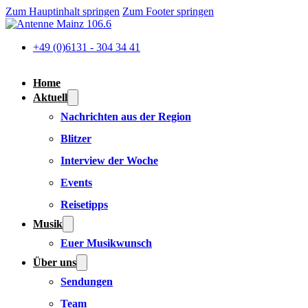
Zum Hauptinhalt springen
Zum Footer springen
+49 (0)6131 - 304 34 41
Home
Aktuell
Nachrichten aus der Region
Blitzer
Interview der Woche
Events
Reisetipps
Musik
Euer Musikwunsch
Über uns
Sendungen
Team