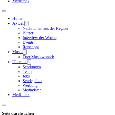
Mediathek
Home
Aktuell
Nachrichten aus der Region
Blitzer
Interview der Woche
Events
Reisetipps
Musik
Euer Musikwunsch
Über uns
Sendungen
Team
Jobs
Sendegebiet
Werbung
Mediadaten
Mediathek
Seite durchsuchen