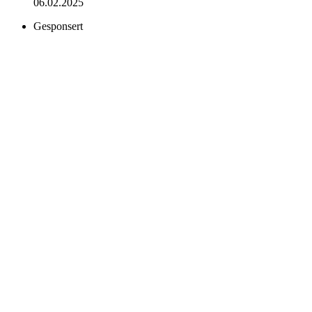
06.02.2025
Gesponsert