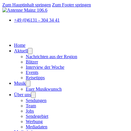
Zum Hauptinhalt springen
Zum Footer springen
+49 (0)6131 - 304 34 41
Home
Aktuell
Nachrichten aus der Region
Blitzer
Interview der Woche
Events
Reisetipps
Musik
Euer Musikwunsch
Über uns
Sendungen
Team
Jobs
Sendegebiet
Werbung
Mediadaten