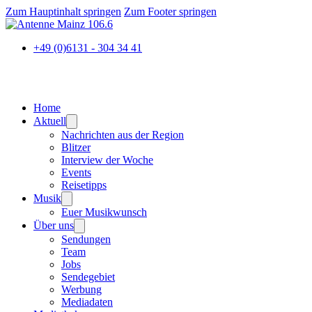
Zum Hauptinhalt springen
Zum Footer springen
+49 (0)6131 - 304 34 41
Home
Aktuell
Nachrichten aus der Region
Blitzer
Interview der Woche
Events
Reisetipps
Musik
Euer Musikwunsch
Über uns
Sendungen
Team
Jobs
Sendegebiet
Werbung
Mediadaten