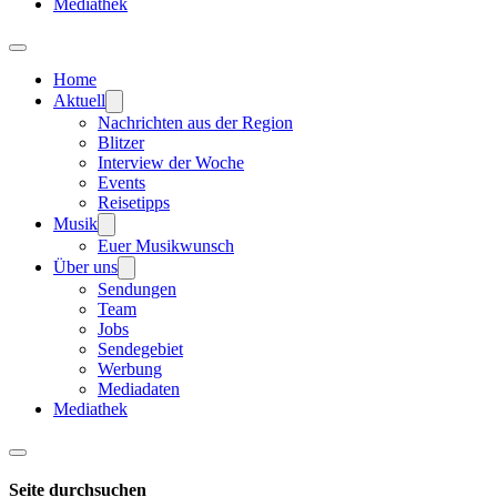
Mediathek
Home
Aktuell
Nachrichten aus der Region
Blitzer
Interview der Woche
Events
Reisetipps
Musik
Euer Musikwunsch
Über uns
Sendungen
Team
Jobs
Sendegebiet
Werbung
Mediadaten
Mediathek
Seite durchsuchen