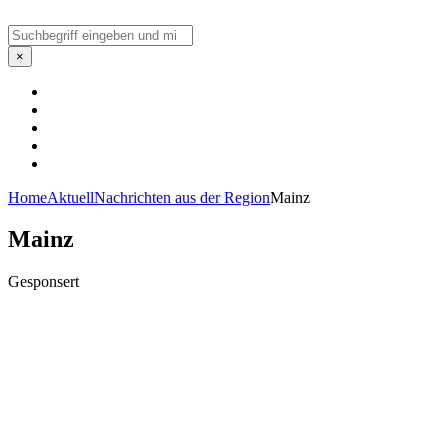
Suchen
×
Home
Aktuell
Nachrichten aus der Region
Mainz
Mainz
Gesponsert