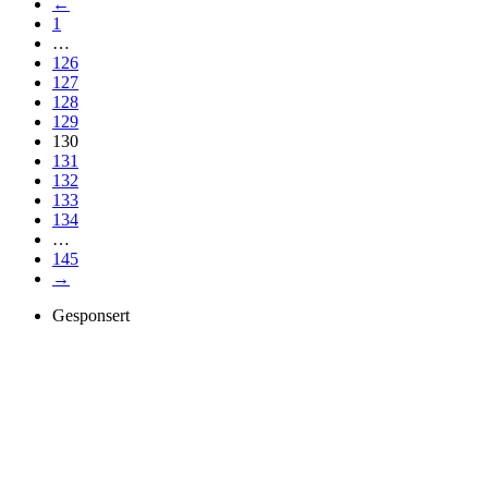
←
1
…
126
127
128
129
130
131
132
133
134
…
145
→
Gesponsert