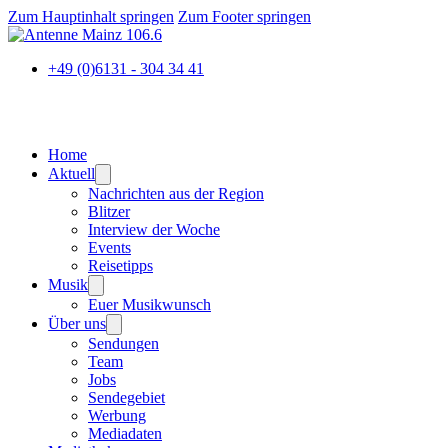
Zum Hauptinhalt springen
Zum Footer springen
+49 (0)6131 - 304 34 41
Home
Aktuell
Nachrichten aus der Region
Blitzer
Interview der Woche
Events
Reisetipps
Musik
Euer Musikwunsch
Über uns
Sendungen
Team
Jobs
Sendegebiet
Werbung
Mediadaten