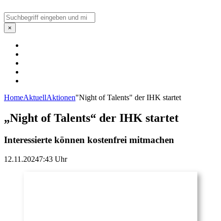
Suchen
×
Home
Aktuell
Aktionen
"Night of Talents" der IHK startet
„Night of Talents“ der IHK startet
Interessierte können kostenfrei mitmachen
12.11.2024
7:43 Uhr