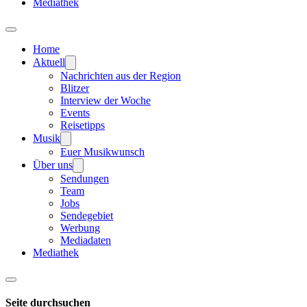
Mediathek
Home
Aktuell
Nachrichten aus der Region
Blitzer
Interview der Woche
Events
Reisetipps
Musik
Euer Musikwunsch
Über uns
Sendungen
Team
Jobs
Sendegebiet
Werbung
Mediadaten
Mediathek
Seite durchsuchen