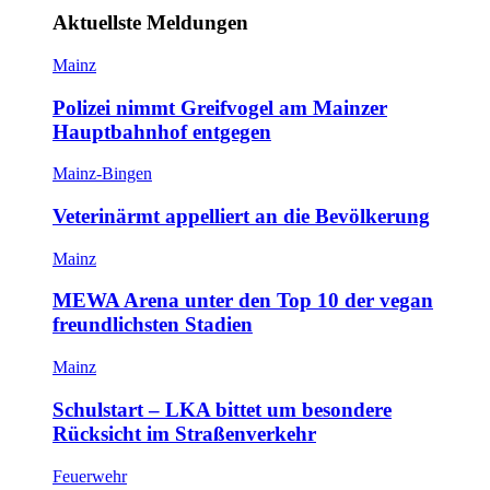
Aktuellste Meldungen
Mainz
Polizei nimmt Greifvogel am Mainzer
Hauptbahnhof entgegen
Mainz-Bingen
Veterinärmt appelliert an die Bevölkerung
Mainz
MEWA Arena unter den Top 10 der vegan
freundlichsten Stadien
Mainz
Schulstart – LKA bittet um besondere
Rücksicht im Straßenverkehr
Feuerwehr