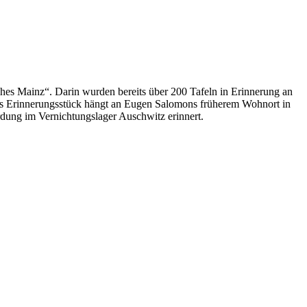
ches Mainz“. Darin wurden bereits über 200 Tafeln in Erinnerung an
as Erinnerungsstück hängt an Eugen Salomons früherem Wohnort in
dung im Vernichtungslager Auschwitz erinnert.