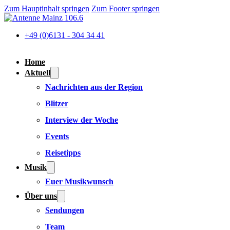
Zum Hauptinhalt springen
Zum Footer springen
+49 (0)6131 - 304 34 41
Home
Aktuell
Nachrichten aus der Region
Blitzer
Interview der Woche
Events
Reisetipps
Musik
Euer Musikwunsch
Über uns
Sendungen
Team