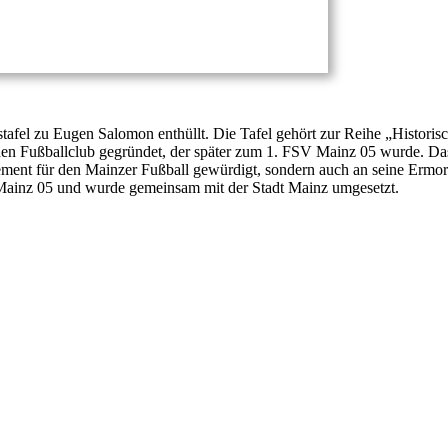
tafel zu Eugen Salomon enthüllt. Die Tafel gehört zur Reihe „Historis
den Fußballclub gegründet, der später zum 1. FSV Mainz 05 wurde. D
ment für den Mainzer Fußball gewürdigt, sondern auch an seine Ermor
on Mainz 05 und wurde gemeinsam mit der Stadt Mainz umgesetzt.