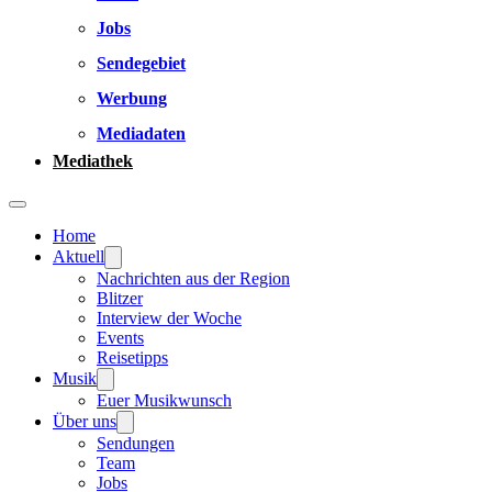
Jobs
Sendegebiet
Werbung
Mediadaten
Mediathek
Home
Aktuell
Nachrichten aus der Region
Blitzer
Interview der Woche
Events
Reisetipps
Musik
Euer Musikwunsch
Über uns
Sendungen
Team
Jobs