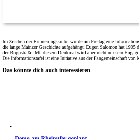
Im Zeichen der Erinnerungskultur wurde am Freitag eine Informations
die lange Mainzer Geschichte aufgehängt. Eugen Salomon hat 1905 
der Boppstraße. Mit diesem Denkmal wird aber nicht nur sein Engage
Die Informationstafel ist eine Initiative aus der Fangemeinschaft v
Das könnte dich auch interessieren
Demo am Rheinufer geplant