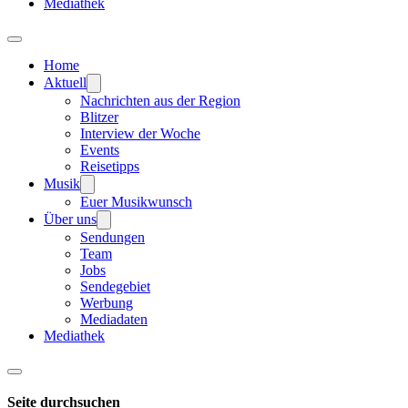
Mediathek
Home
Aktuell
Nachrichten aus der Region
Blitzer
Interview der Woche
Events
Reisetipps
Musik
Euer Musikwunsch
Über uns
Sendungen
Team
Jobs
Sendegebiet
Werbung
Mediadaten
Mediathek
Seite durchsuchen