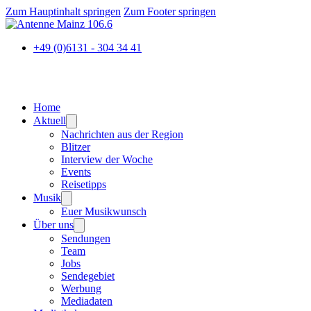
Zum Hauptinhalt springen
Zum Footer springen
+49 (0)6131 - 304 34 41
Home
Aktuell
Nachrichten aus der Region
Blitzer
Interview der Woche
Events
Reisetipps
Musik
Euer Musikwunsch
Über uns
Sendungen
Team
Jobs
Sendegebiet
Werbung
Mediadaten