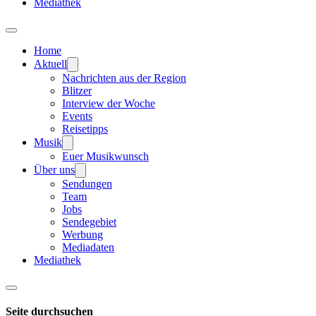
Mediathek
Home
Aktuell
Nachrichten aus der Region
Blitzer
Interview der Woche
Events
Reisetipps
Musik
Euer Musikwunsch
Über uns
Sendungen
Team
Jobs
Sendegebiet
Werbung
Mediadaten
Mediathek
Seite durchsuchen