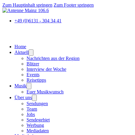
Zum Hauptinhalt springen
Zum Footer springen
+49 (0)6131 - 304 34 41
Home
Aktuell
Nachrichten aus der Region
Blitzer
Interview der Woche
Events
Reisetipps
Musik
Euer Musikwunsch
Über uns
Sendungen
Team
Jobs
Sendegebiet
Werbung
Mediadaten