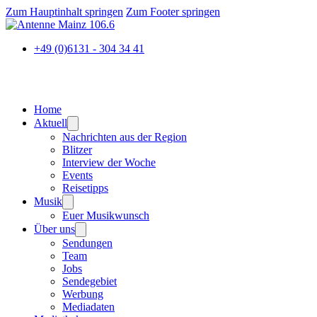
Zum Hauptinhalt springen
Zum Footer springen
+49 (0)6131 - 304 34 41
Home
Aktuell
Nachrichten aus der Region
Blitzer
Interview der Woche
Events
Reisetipps
Musik
Euer Musikwunsch
Über uns
Sendungen
Team
Jobs
Sendegebiet
Werbung
Mediadaten