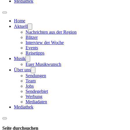
Mediathek
Home
Aktuell
Nachrichten aus der Region
Blitzer
Interview der Woche
Events
Reisetipps
Musik
Euer Musikwunsch
Über uns
Sendungen
Team
Jobs
Sendegebiet
Werbung
Mediadaten
Mediathek
Seite durchsuchen