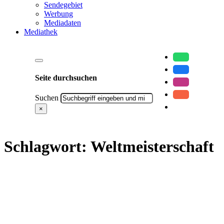
Sendegebiet
Werbung
Mediadaten
Mediathek
Seite durchsuchen
Suchen
×
Schlagwort:
Weltmeisterschaft