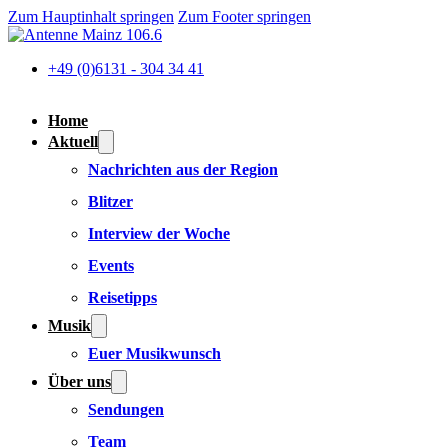
Zum Hauptinhalt springen
Zum Footer springen
+49 (0)6131 - 304 34 41
Home
Aktuell
Nachrichten aus der Region
Blitzer
Interview der Woche
Events
Reisetipps
Musik
Euer Musikwunsch
Über uns
Sendungen
Team