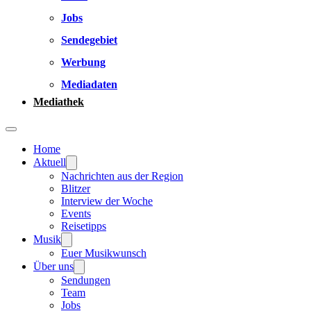
Jobs
Sendegebiet
Werbung
Mediadaten
Mediathek
Home
Aktuell
Nachrichten aus der Region
Blitzer
Interview der Woche
Events
Reisetipps
Musik
Euer Musikwunsch
Über uns
Sendungen
Team
Jobs