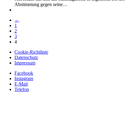
Abstimmung gegen seine…
←
1
2
3
4
Cookie-Richtlinie
Datenschutz
Impressum
Facebook
Instagram
E-Mail
Telefon