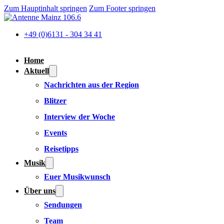
Zum Hauptinhalt springen
Zum Footer springen
+49 (0)6131 - 304 34 41
Home
Aktuell
Nachrichten aus der Region
Blitzer
Interview der Woche
Events
Reisetipps
Musik
Euer Musikwunsch
Über uns
Sendungen
Team