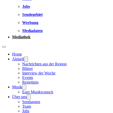
Jobs
Sendegebiet
Werbung
Mediadaten
Mediathek
Home
Aktuell
Nachrichten aus der Region
Blitzer
Interview der Woche
Events
Reisetipps
Musik
Euer Musikwunsch
Über uns
Sendungen
Team
Jobs