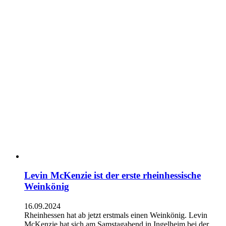
Levin McKenzie ist der erste rheinhessische
Weinkönig
16.09.2024
Rheinhessen hat ab jetzt erstmals einen Weinkönig. Levin
McKenzie hat sich am Samstagabend in Ingelheim bei der