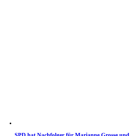
SPD hat Nachfolger für Marianne Grosse und