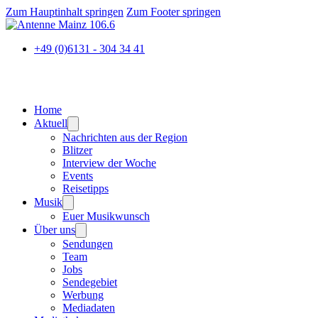
Zum Hauptinhalt springen
Zum Footer springen
+49 (0)6131 - 304 34 41
Home
Aktuell
Nachrichten aus der Region
Blitzer
Interview der Woche
Events
Reisetipps
Musik
Euer Musikwunsch
Über uns
Sendungen
Team
Jobs
Sendegebiet
Werbung
Mediadaten