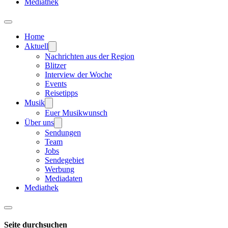
Mediathek
Home
Aktuell
Nachrichten aus der Region
Blitzer
Interview der Woche
Events
Reisetipps
Musik
Euer Musikwunsch
Über uns
Sendungen
Team
Jobs
Sendegebiet
Werbung
Mediadaten
Mediathek
Seite durchsuchen