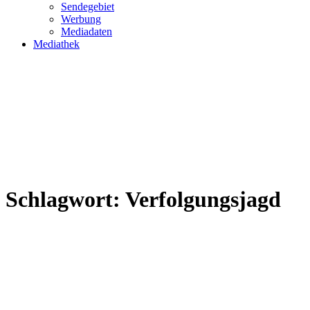
Sendegebiet
Werbung
Mediadaten
Mediathek
Schlagwort:
Verfolgungsjagd