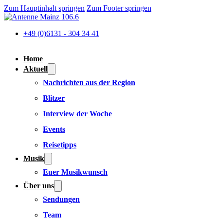
Zum Hauptinhalt springen
Zum Footer springen
+49 (0)6131 - 304 34 41
Home
Aktuell
Nachrichten aus der Region
Blitzer
Interview der Woche
Events
Reisetipps
Musik
Euer Musikwunsch
Über uns
Sendungen
Team